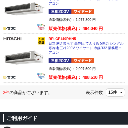
アコン
通常価格(税込)：
1,977,800
円
販売価格(税込)：
494,040
円
RPI-GP140RHN5
日立 寒さ知らず 高静圧 てんうめ 5馬力 シングル
寒冷地 三相200V ワイヤード 冷媒R32 業務用エ
アコン
通常価格(税込)：
2,007,500
円
販売価格(税込)：
498,510
円
2件
の商品がございます。
表示件数
ご利用ガイド