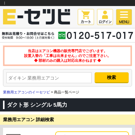
｜
当店はエアコン機器の販売専門店でございます。
設置入替の「工事は出来ません」のでご注意下さい。
◆ 部材のみの購入は対応出来かねます ◆
業務用エアコンのイーセツビ
> 商品一覧ページ
ダクト形 シングル 5馬力
業務用エアコン 詳細検索