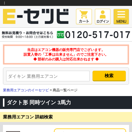
｜
当店はエアコン機器の販売専門店でございます。
設置入替の「工事は出来ません」のでご注意下さい。
◆ 部材のみの購入は対応出来かねます ◆
業務用エアコンのイーセツビ
> 商品一覧ページ
ダクト形 同時ツイン 3馬力
業務用エアコン 詳細検索