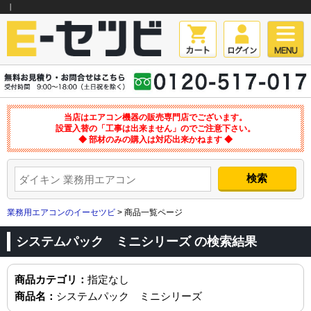
｜
当店はエアコン機器の販売専門店でございます。
設置入替の「工事は出来ません」のでご注意下さい。
◆ 部材のみの購入は対応出来かねます ◆
業務用エアコンのイーセツビ
> 商品一覧ページ
システムパック ミニシリーズ の検索結果
商品カテゴリ：
指定なし
商品名：
システムパック ミニシリーズ