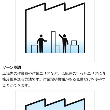
ゾーン空調
工場内の作業員や作業エリアなど、広範囲の狙ったエリアに直
接冷風を送る方法です。作業場や機械がある低層だけを冷やす
ことができます。