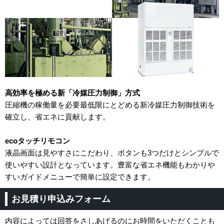
高効率を極める新「冷媒圧力制御」方式
圧縮機の稼働量を必要最低限にとどめる新冷媒圧力制御技術を
確立し、省エネに貢献します。
ecoタッチリモコン
液晶画面は見やすさにこだわり、ボタンも3つだけとシンプルで
使いやすい設計となっています。豊富な省エネ機能もわかりや
すいガイドメニューで簡単に設定できます。
お見積り申込みフォーム
内容によっては回答をさしあげるのにお時間をいただくことも