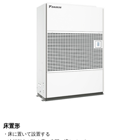
床置形
・床に置いて設置する