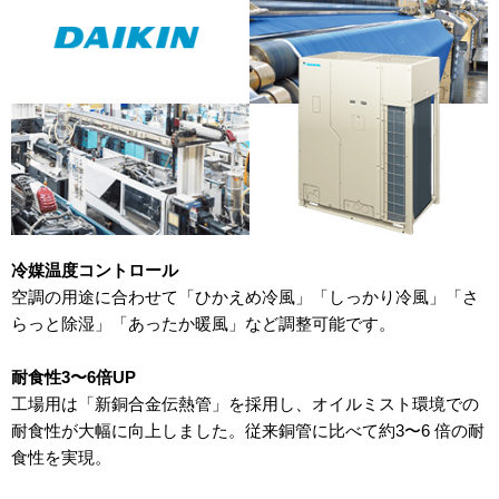
冷媒温度コントロール
空調の用途に合わせて「ひかえめ冷風」「しっかり冷風」「さ
らっと除湿」「あったか暖風」など調整可能です。
耐食性3〜6倍UP
工場用は「新銅合金伝熱管」を採用し、オイルミスト環境での
耐食性が大幅に向上しました。従来銅管に比べて約3〜6 倍の耐
食性を実現。