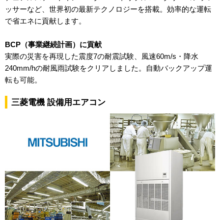
ッサーなど、世界初の最新テクノロジーを搭載。効率的な運転
で省エネに貢献します。
BCP（事業継続計画）に貢献
実際の災害を再現した震度7の耐震試験、風速60m/s・降水
240mm/hの耐風雨試験をクリアしました。自動バックアップ運
転も可能。
三菱電機 設備用エアコン