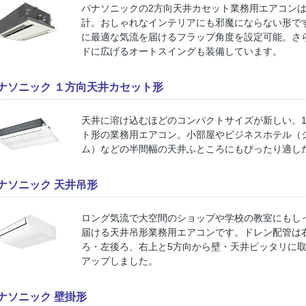
パナソニックの2方向天井カセット業務用エアコン
計。おしゃれなインテリアにも邪魔にならない形で
に最適な気流を届けるフラップ角度を設定可能。さ
ドに広げるオートスイングも装備しています。
ナソニック １方向天井カセット形
天井に溶け込むほどのコンパクトサイズが新しい。
ト形の業務用エアコン。小部屋やビジネスホテル（
ム）などの半間幅の天井ふところにもぴったり適し
ナソニック 天井吊形
ロング気流で大空間のショップや学校の教室にもし
届ける天井吊形業務用エアコンです。ドレン配管は
ろ・左後ろ、右上と5方向から壁・天井ピッタリに
アップしました。
ナソニック 壁掛形