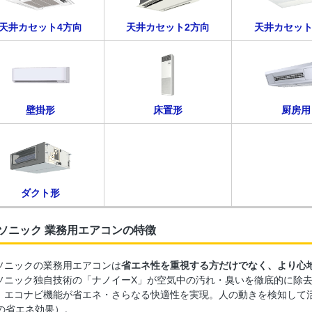
天井カセット4方向
天井カセット2方向
天井カセット
壁掛形
床置形
厨房用
ダクト形
ソニック 業務用エアコンの特徴
ソニックの業務用エアコンは
省エネ性を重視する方だけでなく、より心
ソニック独自技術の「ナノイーX」が空気中の汚れ・臭いを徹底的に除
、エコナビ機能が省エネ・さらなる快適性を実現。人の動きを検知して
％の省エネ効果）。