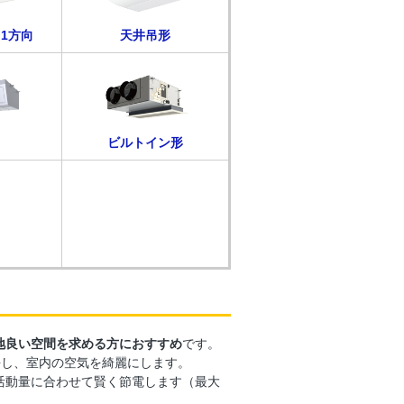
1方向
天井吊形
ビルトイン形
地良い空間を求める方におすすめ
です。
去し、室内の空気を綺麗にします。
活動量に合わせて賢く節電します（最大