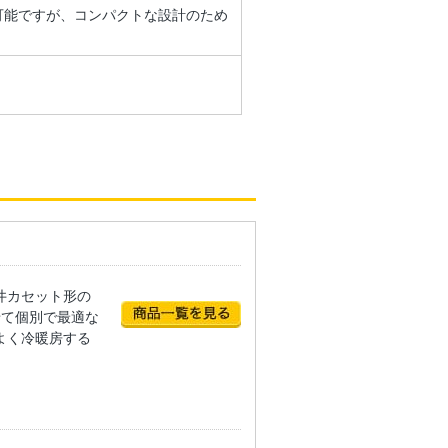
可能ですが、コンパクトな設計のため
井カセット形の
せて個別で最適な
よく冷暖房する