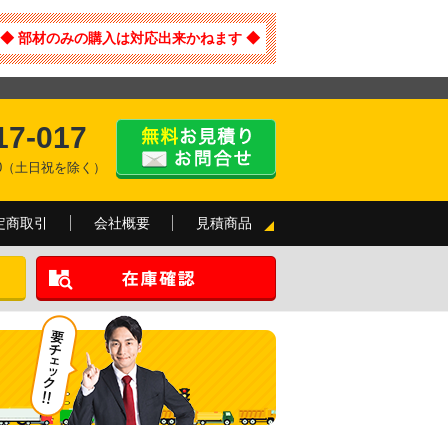
◆ 部材のみの購入は対応出来かねます ◆
17-017
:00（土日祝を除く）
定商取引
会社概要
見積商品