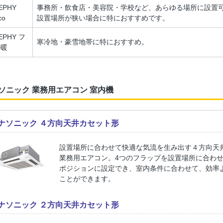
EPHY
事務所・飲食店・美容院・学校など、あらゆる場所に設置
co
設置場所が狭い場合に特におすすめです。
EPHY フ
寒冷地・豪雪地帯に特におすすめ。
ル暖
ソニック 業務用エアコン 室内機
ナソニック ４方向天井カセット形
設置場所に合わせて快適な気流を生み出す４方向天
業務用エアコン。4つのフラップを設置場所に合わ
ポジションに設定でき、室内条件に合わせて、効率
ことができます。
ナソニック ２方向天井カセット形