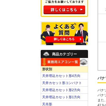
商品カテゴリー
形状別
天井埋込カセット形4方向
パナ
天井カセット形コンパクト
天井埋込カセット形2方向
パナ
パナ
天井埋込カセット形1方向
また
天吊形
41