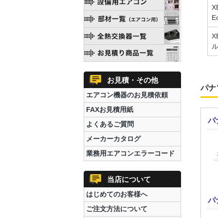
X
E
X
お見積・その他
パナ
エアコン機器のお見積依頼
FAXお見積用紙
パ
よくあるご質問
メーカーカタログ
業務用エアコンエラーコード
当店について
はじめてのお客様へ
パ
ご注文方法について