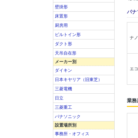
壁掛形
パナ
床置形
厨房用
ビルトイン形
ナノ
ダクト形
天吊自在形
メーカー別
エ
ダイキン
日本キヤリア（旧東芝）
三菱電機
日立
業務
三菱重工
パナソニック
設置場所別
事務所・オフィス