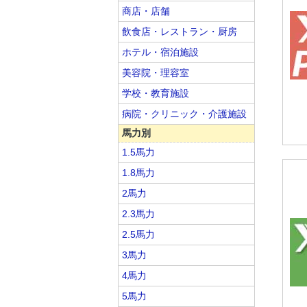
商店・店舗
飲食店・レストラン・厨房
ホテル・宿泊施設
美容院・理容室
学校・教育施設
病院・クリニック・介護施設
馬力別
1.5馬力
1.8馬力
2馬力
2.3馬力
2.5馬力
3馬力
4馬力
5馬力