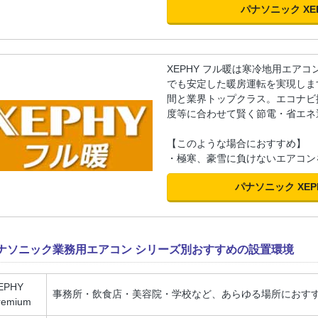
パナソニック XE
XEPHY フル暖は寒冷地用エア
でも安定した暖房運転を実現しま
間と業界トップクラス。エコナビ
度等に合わせて賢く節電・省エネ
【このような場合におすすめ】
・極寒、豪雪に負けないエアコン
パナソニック XE
ナソニック業務用エアコン シリーズ別おすすめの設置環境
EPHY
事務所・飲食店・美容院・学校など、あらゆる場所におす
remium