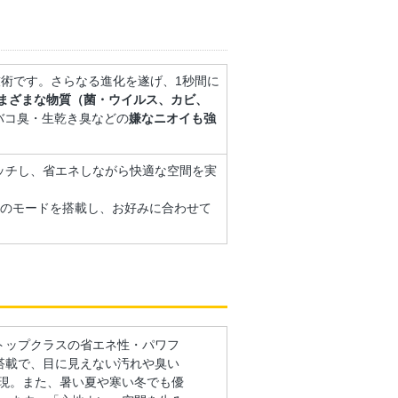
術です。さらなる進化を遂げ、1秒間に
まざまな物質（菌・ウイルス、カビ、
バコ臭・生乾き臭などの
嫌なニオイも強
ッチし、省エネしながら快適な空間を実
類のモードを搭載し、お好みに合わせて
、業界トップクラスの省エネ性・パワフ
搭載で、目に見えない汚れや臭い
現。また、暑い夏や寒い冬でも優