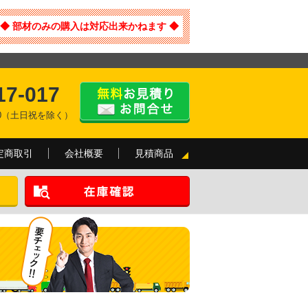
◆ 部材のみの購入は対応出来かねます ◆
17-017
:00（土日祝を除く）
定商取引
会社概要
見積商品