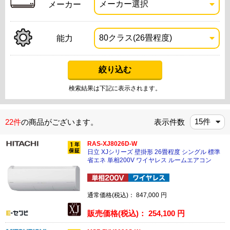
メーカー
能力
検索結果は下記に表示されます。
22件
の商品がございます。
表示件数
RAS-XJ8026D-W
日立 XJシリーズ 壁掛形 26畳程度 シングル 標準
省エネ 単相200V ワイヤレス ルームエアコン
通常価格(税込)：
847,000
円
販売価格(税込)：
254,100
円