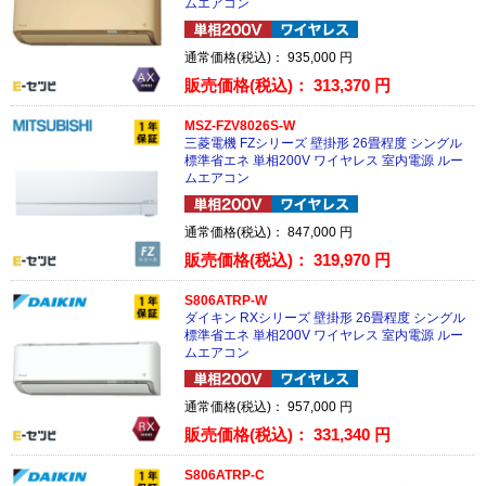
ムエアコン
通常価格(税込)：
935,000
円
販売価格(税込)：
313,370
円
MSZ-FZV8026S-W
三菱電機 FZシリーズ 壁掛形 26畳程度 シングル
標準省エネ 単相200V ワイヤレス 室内電源 ルー
ムエアコン
通常価格(税込)：
847,000
円
販売価格(税込)：
319,970
円
S806ATRP-W
ダイキン RXシリーズ 壁掛形 26畳程度 シングル
標準省エネ 単相200V ワイヤレス 室内電源 ルー
ムエアコン
通常価格(税込)：
957,000
円
販売価格(税込)：
331,340
円
S806ATRP-C