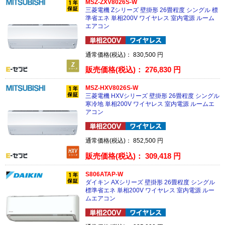
MSZ-ZXV8026S-W
三菱電機 Zシリーズ 壁掛形 26畳程度 シングル 標
準省エネ 単相200V ワイヤレス 室内電源 ルーム
エアコン
通常価格(税込)：
830,500
円
販売価格(税込)：
276,830
円
MSZ-HXV8026S-W
三菱電機 HXVシリーズ 壁掛形 26畳程度 シングル
寒冷地 単相200V ワイヤレス 室内電源 ルームエ
アコン
通常価格(税込)：
852,500
円
販売価格(税込)：
309,418
円
S806ATAP-W
ダイキン AXシリーズ 壁掛形 26畳程度 シングル
標準省エネ 単相200V ワイヤレス 室内電源 ルー
ムエアコン