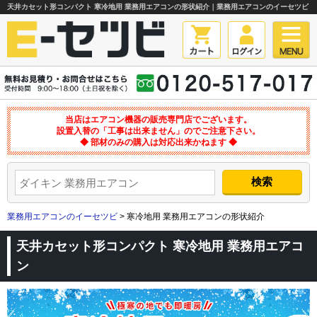
天井カセット形コンパクト 寒冷地用 業務用エアコンの形状紹介｜業務用エアコンのイーセツビ
当店はエアコン機器の販売専門店でございます。
設置入替の「工事は出来ません」のでご注意下さい。
◆ 部材のみの購入は対応出来かねます ◆
業務用エアコンのイーセツビ
> 寒冷地用 業務用エアコンの形状紹介
天井カセット形コンパクト 寒冷地用 業務用エアコ
ン