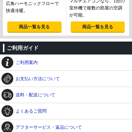
マルチエアコンなら、1台の
広角ハーモニックフローで
室外機で複数の部屋の空調
快適冷暖。
が可能。
商品一覧を見る
商品一覧を見る
ご利用ガイド
ご利用案内
お支払い方法について
送料・配送について
よくあるご質問
アフターサービス・返品について