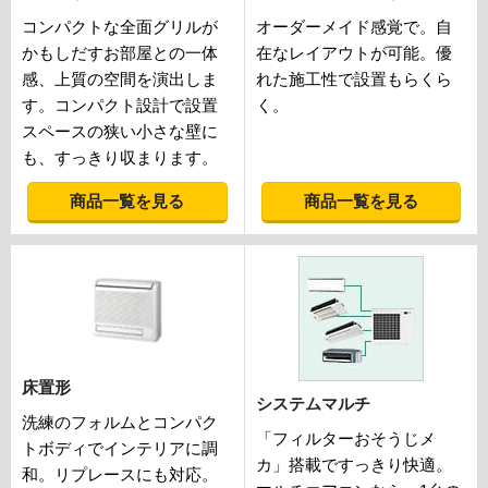
コンパクトな全面グリルが
オーダーメイド感覚で。自
かもしだすお部屋との一体
在なレイアウトが可能。優
感、上質の空間を演出しま
れた施工性で設置もらくら
す。コンパクト設計で設置
く。
スペースの狭い小さな壁に
も、すっきり収まります。
商品一覧を見る
商品一覧を見る
床置形
システムマルチ
洗練のフォルムとコンパク
「フィルターおそうじメ
トボディでインテリアに調
カ」搭載ですっきり快適。
和。リプレースにも対応。