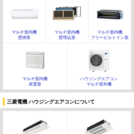
マルチ室内機
マルチ室内機
マルチ室内機
壁掛形
壁埋込形
フリービルトイン形
マルチ室内機
ハウジングエアコン
床置形
マルチ室外機
三菱電機 ハウジングエアコンについて