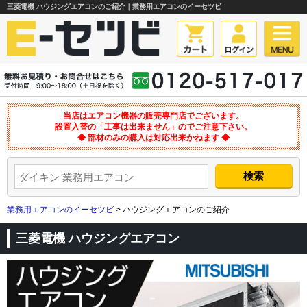
三菱電機 ハウジングエアコンのご紹介｜業務用エアコンのイーセツビ
当店はエアコン機器の販売専門店でございます。
設置入替の「工事は出来ません」のでご注意下さい。
◆ 部材のみの購入は対応出来かねます ◆
業務用エアコンのイーセツビ
> ハウジングエアコンのご紹介
三菱電機 ハウジングエアコン