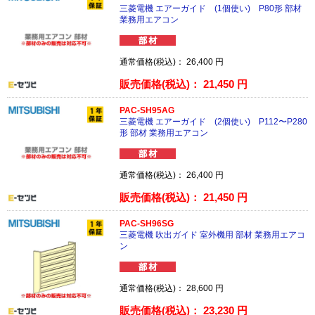
三菱電機 エアーガイド (1個使い) P80形 部材
業務用エアコン
通常価格(税込)：
26,400
円
販売価格(税込)：
21,450
円
PAC-SH95AG
三菱電機 エアーガイド (2個使い) P112〜P280
形 部材 業務用エアコン
通常価格(税込)：
26,400
円
販売価格(税込)：
21,450
円
PAC-SH96SG
三菱電機 吹出ガイド 室外機用 部材 業務用エアコ
ン
通常価格(税込)：
28,600
円
販売価格(税込)：
23,230
円