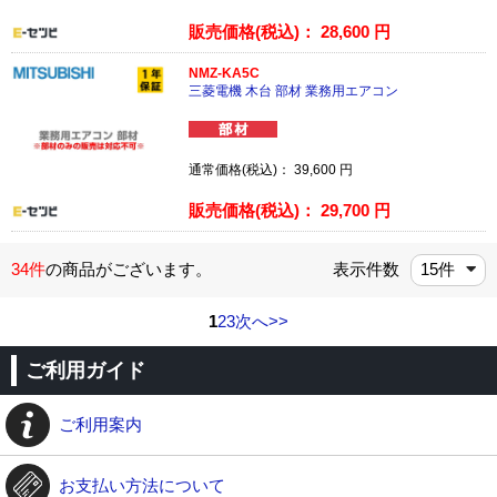
販売価格(税込)：
28,600
円
NMZ-KA5C
三菱電機 木台 部材 業務用エアコン
通常価格(税込)：
39,600
円
販売価格(税込)：
29,700
円
34件
の商品がございます。
表示件数
1
2
3
次へ>>
ご利用ガイド
ご利用案内
お支払い方法について