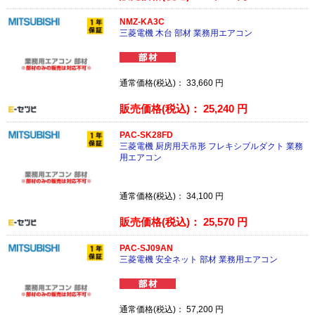
NMZ-KA3C
三菱電機 木台 部材 業務用エアコン
通常価格(税込)：
33,660
円
販売価格(税込)：
25,240
円
PAC-SK28FD
三菱電機 厨房用天吊形 フレキシブルダクト 業務
用エアコン
通常価格(税込)：
34,100
円
販売価格(税込)：
25,570
円
PAC-SJ09AN
三菱電機 安全ネット 部材 業務用エアコン
通常価格(税込)：
57,200
円