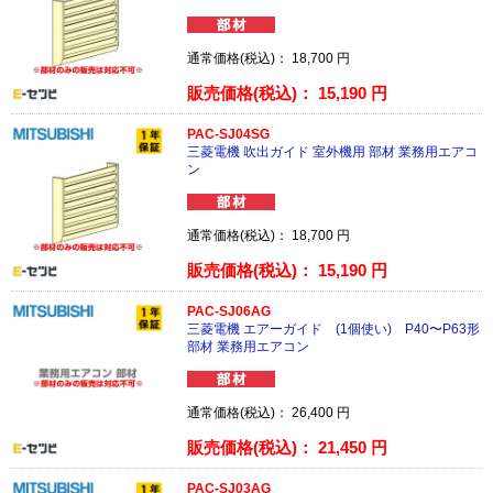
通常価格(税込)：
18,700
円
販売価格(税込)：
15,190
円
PAC-SJ04SG
三菱電機 吹出ガイド 室外機用 部材 業務用エアコ
ン
通常価格(税込)：
18,700
円
販売価格(税込)：
15,190
円
PAC-SJ06AG
三菱電機 エアーガイド (1個使い) P40〜P63形
部材 業務用エアコン
通常価格(税込)：
26,400
円
販売価格(税込)：
21,450
円
PAC-SJ03AG