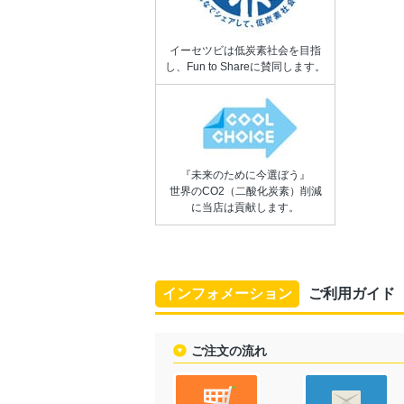
イーセツビは低炭素社会を目指
し、Fun to Shareに賛同します。
『未来のために今選ぼう』
世界のCO2（二酸化炭素）削減
に当店は貢献します。
インフォメーション
ご利用ガイド
ご注文の流れ