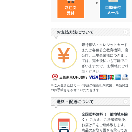
お支払方法について
銀行振込・クレジットカード
または各種公立教育機関、 官
公庁、上場企業様につきまし
ては、完全後払いも可能でご
ざいますので、 お気軽にご相
談ください。
※ご入金またはカード承認の確認出来次第、商品発送
のお手続きをさせていただきます。
送料・配送について
全国送料無料（一部地域を除
く）
ご入金、ご決済確認後、
お届け日をご連絡致します。
商品のお取り置きも承ってお