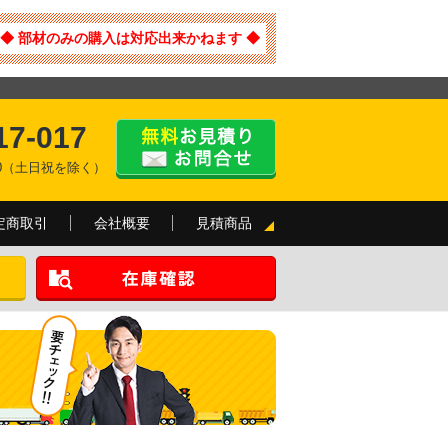
◆ 部材のみの購入は対応出来かねます ◆
17-017
:00（土日祝を除く）
定商取引
会社概要
見積商品