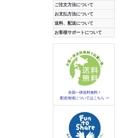
ご注文方法について
お支払方法について
送料、配送について
お客様サポートについて
全国一律送料無料！
配送地域についてはこちら ⇒