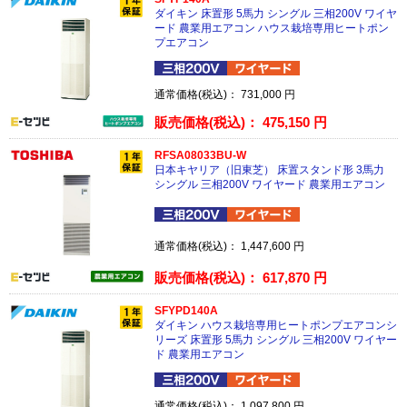
ダイキン 床置形 5馬力 シングル 三相200V ワイヤ
ード 農業用エアコン ハウス栽培専用ヒートポン
プエアコン
通常価格(税込)：
731,000
円
販売価格(税込)：
475,150
円
RFSA08033BU-W
日本キヤリア（旧東芝） 床置スタンド形 3馬力
シングル 三相200V ワイヤード 農業用エアコン
通常価格(税込)：
1,447,600
円
販売価格(税込)：
617,870
円
SFYPD140A
ダイキン ハウス栽培専用ヒートポンプエアコンシ
リーズ 床置形 5馬力 シングル 三相200V ワイヤー
ド 農業用エアコン
通常価格(税込)：
1,097,800
円