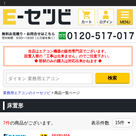
｜
当店はエアコン機器の販売専門店でございます。
設置入替の「工事は出来ません」のでご注意下さい。
◆ 部材のみの購入は対応出来かねます ◆
業務用エアコンのイーセツビ
> 商品一覧ページ
床置形
7件
の商品がございます。
表示件数
SFYP140A