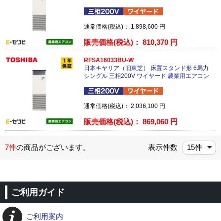
通常価格(税込)：
1,898,600
円
販売価格(税込)：
810,370
円
RFSA16033BU-W
日本キヤリア（旧東芝） 床置スタンド形 6馬力
シングル 三相200V ワイヤード 農業用エアコン
通常価格(税込)：
2,036,100
円
販売価格(税込)：
869,060
円
7件
の商品がございます。
表示件数
ご利用ガイド
ご利用案内