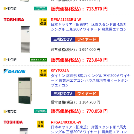
販売価格(税込)：
713,570
円
RFSA11233BU-W
日本キヤリア（旧東芝） 床置スタンド形 4馬力
シングル 三相200V ワイヤード 農業用エアコン
通常価格(税込)：
1,694,000
円
販売価格(税込)：
723,040
円
SFYP224A
ダイキン 床置形 8馬力 シングル 三相200V ワイヤ
ード 農業用エアコン ハウス栽培専用ヒートポン
プエアコン
通常価格(税込)：
1,184,700
円
販売価格(税込)：
770,050
円
RFSA14033BU-W
日本キヤリア（旧東芝） 床置スタンド形 5馬力
シングル 三相200V ワイヤード 農業用エアコン