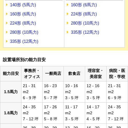
140形 (5馬力)
160形 (6馬力)
160形 (6馬力)
224形 (8馬力)
224形 (8馬力)
280形 (10馬力)
280形 (10馬力)
335形 (12馬力)
335形 (12馬力)
設置場所別の能力目安
事務所・
理容室・
病院・医
能力目安
一般商店
飲食店
オフィス
美容室
院・学校
21 - 31
16 - 23
10 - 16
12 - 16
21 - 31
1.5馬力
m2
m2
m2
m2
m2
6 - 9 坪
5 - 7 坪
3 - 5 坪
3 - 5 坪
6 - 9 坪
24 - 35
17 - 26
11 - 17
14 - 17
24 - 35
1.8馬力
m2
m2
m2
m2
m2
7 - 12 坪
5 - 8 坪
3 - 5 坪
4 - 5 坪
7 - 12 坪