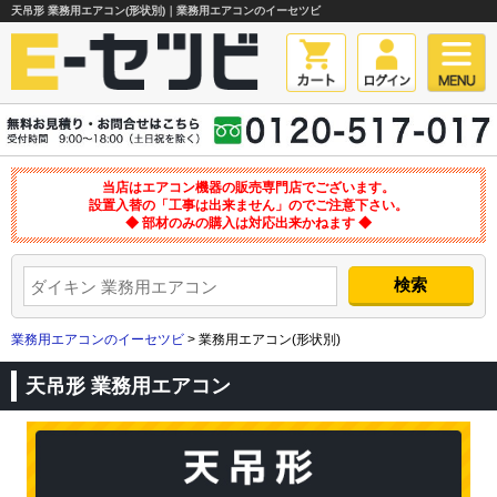
天吊形 業務用エアコン(形状別)｜業務用エアコンのイーセツビ
当店はエアコン機器の販売専門店でございます。
設置入替の「工事は出来ません」のでご注意下さい。
◆ 部材のみの購入は対応出来かねます ◆
業務用エアコンのイーセツビ
> 業務用エアコン(形状別)
天吊形 業務用エアコン