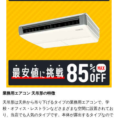
業務用エアコン 天吊形の特徴
天吊形は天井から吊り下げるタイプの業務用エアコンで、学
校・オフィス・レストランなどさまざまな空間に設置されてお
り、当店でも人気のタイプです。本体が露出するタイプなので