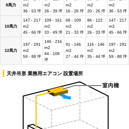
8馬力
m2
m2
m2
m2
m2
36 - 53 坪
26 - 39 坪
16 - 26 坪
20 - 26 坪
36 - 53 坪
147 - 217
109 - 161
68 - 109
86 - 122
147 - 217
10馬力
m2
m2
m2
m2
m2
45 - 66 坪
33 - 49 坪
21 - 33 坪
26 - 33 坪
45 - 66 坪
146 - 216
197 - 291
91 - 146
116 - 146
197 - 291
m2
12馬力
m2
m2
m2
m2
44 - 108
59 - 88 坪
27 - 44 坪
35 - 44 坪
59 - 88 坪
坪
天井吊形 業務用エアコン 設置場所