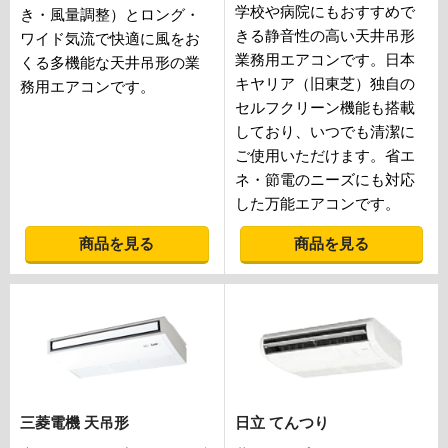
学校や病院にもおすすめで
き・風量調整）とロング・
きる静音性の高い天井吊形
ワイド気流で快適に風をお
業務用エアコンです。日本
くる多機能な天井吊形の業
キヤリア（旧東芝）独自の
務用エアコンです。
セルフクリーン機能も搭載
しており、いつでも清潔に
ご使用いただけます。省エ
ネ・節電のニーズにも対応
した万能エアコンです。
商品を見る
商品を見る
三菱電機 天吊形
日立 てんつり