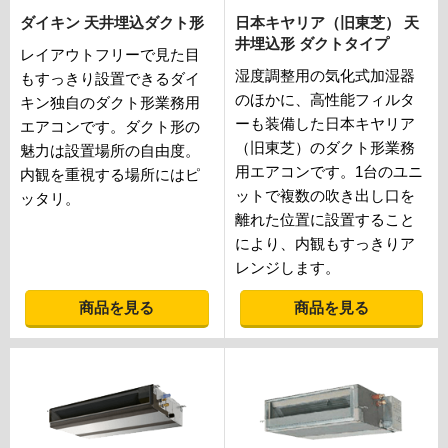
ダイキン 天井埋込ダクト形
日本キヤリア（旧東芝） 天
井埋込形 ダクトタイプ
レイアウトフリーで見た目
湿度調整用の気化式加湿器
もすっきり設置できるダイ
のほかに、高性能フィルタ
キン独自のダクト形業務用
ーも装備した日本キヤリア
エアコンです。ダクト形の
（旧東芝）のダクト形業務
魅力は設置場所の自由度。
用エアコンです。1台のユニ
内観を重視する場所にはピ
ットで複数の吹き出し口を
ッタリ。
離れた位置に設置すること
により、内観もすっきりア
レンジします。
商品を見る
商品を見る