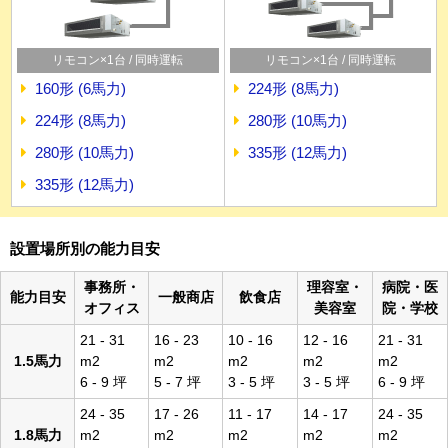
リモコン×1台 / 同時運転
リモコン×1台 / 同時運転
160形 (6馬力)
224形 (8馬力)
224形 (8馬力)
280形 (10馬力)
280形 (10馬力)
335形 (12馬力)
335形 (12馬力)
設置場所別の能力目安
事務所・
理容室・
病院・医
能力目安
一般商店
飲食店
オフィス
美容室
院・学校
21 - 31
16 - 23
10 - 16
12 - 16
21 - 31
1.5馬力
m2
m2
m2
m2
m2
6 - 9 坪
5 - 7 坪
3 - 5 坪
3 - 5 坪
6 - 9 坪
24 - 35
17 - 26
11 - 17
14 - 17
24 - 35
1.8馬力
m2
m2
m2
m2
m2