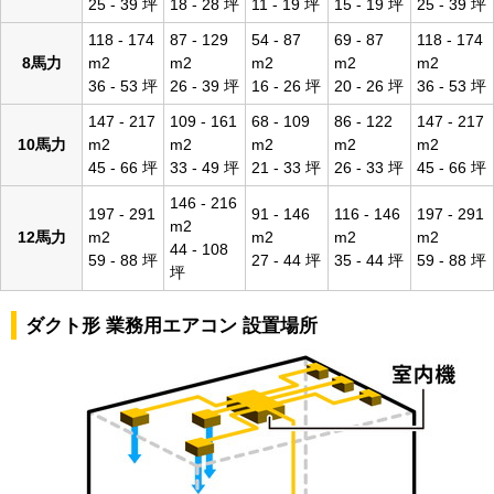
25 - 39 坪
18 - 28 坪
11 - 19 坪
15 - 19 坪
25 - 39 坪
118 - 174
87 - 129
54 - 87
69 - 87
118 - 174
8馬力
m2
m2
m2
m2
m2
36 - 53 坪
26 - 39 坪
16 - 26 坪
20 - 26 坪
36 - 53 坪
147 - 217
109 - 161
68 - 109
86 - 122
147 - 217
10馬力
m2
m2
m2
m2
m2
45 - 66 坪
33 - 49 坪
21 - 33 坪
26 - 33 坪
45 - 66 坪
146 - 216
197 - 291
91 - 146
116 - 146
197 - 291
m2
12馬力
m2
m2
m2
m2
44 - 108
59 - 88 坪
27 - 44 坪
35 - 44 坪
59 - 88 坪
坪
ダクト形 業務用エアコン 設置場所