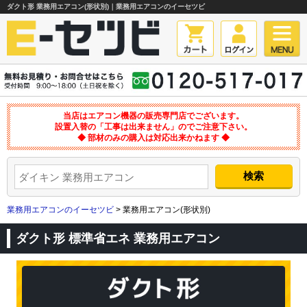
ダクト形 業務用エアコン(形状別)｜業務用エアコンのイーセツビ
当店はエアコン機器の販売専門店でございます。
設置入替の「工事は出来ません」のでご注意下さい。
◆ 部材のみの購入は対応出来かねます ◆
業務用エアコンのイーセツビ
> 業務用エアコン(形状別)
ダクト形 標準省エネ 業務用エアコン