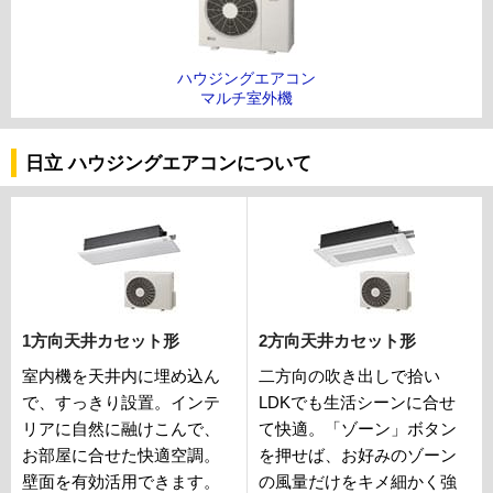
ハウジングエアコン
マルチ室外機
日立 ハウジングエアコンについて
1方向天井カセット形
2方向天井カセット形
室内機を天井内に埋め込ん
二方向の吹き出しで拾い
で、すっきり設置。インテ
LDKでも生活シーンに合せ
リアに自然に融けこんで、
て快適。「ゾーン」ボタン
お部屋に合せた快適空調。
を押せば、お好みのゾーン
壁面を有効活用できます。
の風量だけをキメ細かく強