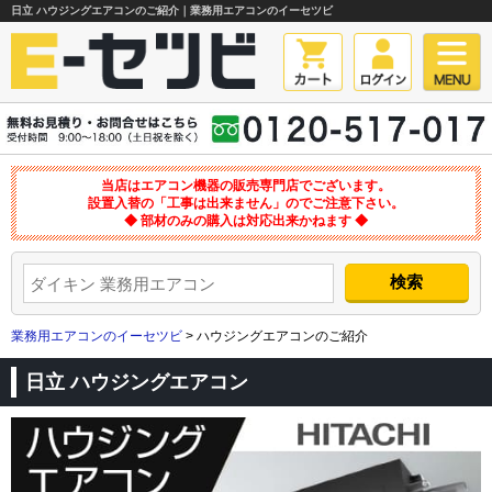
日立 ハウジングエアコンのご紹介｜業務用エアコンのイーセツビ
当店はエアコン機器の販売専門店でございます。
設置入替の「工事は出来ません」のでご注意下さい。
◆ 部材のみの購入は対応出来かねます ◆
業務用エアコンのイーセツビ
> ハウジングエアコンのご紹介
日立 ハウジングエアコン