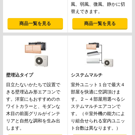
風、弱風、微風、静かに切
替えできます。
商品一覧を見る
商品一覧を見る
壁埋込タイプ
システムマルチ
目立たないかたちで設置で
室外ユニット１台で最大４
きる壁埋込み形エアコンで
部屋を快適に空調頂けま
す。洋室にもおすすめのホ
す。２～４部屋用選べるシ
ワイトカラーと、モダンな
ステムマルチエアコンで
木目の前面グリルがインテ
す。（※室外機の能力によ
リアと自然な調和を生み出
り組合せられる室内ユニッ
します。
ト台数は異なります。）