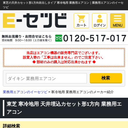
東芝の天井カセット形1方向吹出しタイプ 寒冷地用 業務用エアコン｜業務用エアコンのイーセ
ツビ
当店はエアコン機器の販売専門店でございます。
設置入替の「工事は出来ません」のでご注意下さい。
◆ 部材のみの購入は対応出来かねます ◆
業務用エアコンのイーセツビ
> 寒冷地用 業務用エアコンのメーカー紹介
東芝 寒冷地用 天井埋込カセット形1方向 業務用エ
アコン
詳細検索