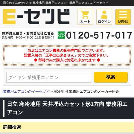
日立のてんかせ1方向 寒冷地用 業務用エアコン｜業務用エアコンのイーセツビ
当店はエアコン機器の販売専門店でございます。
設置入替の「工事は出来ません」のでご注意下さい。
◆ 部材のみの購入は対応出来かねます ◆
業務用エアコンのイーセツビ
> 寒冷地用 業務用エアコンのメーカー紹介
日立 寒冷地用 天井埋込カセット形1方向 業務用エ
アコン
詳細検索