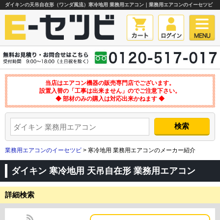
ダイキンの天吊自在形（ワンダ風流）寒冷地用 業務用エアコン｜業務用エアコンのイーセツビ
当店はエアコン機器の販売専門店でございます。
設置入替の「工事は出来ません」のでご注意下さい。
◆ 部材のみの購入は対応出来かねます ◆
業務用エアコンのイーセツビ
> 寒冷地用 業務用エアコンのメーカー紹介
ダイキン 寒冷地用 天吊自在形 業務用エアコン
詳細検索