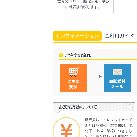
世界のCO2（二酸化炭素）削減
に当店は貢献します。
インフォメーション
ご利用ガイド
ご注文の流れ
お支払方法について
銀行振込・クレジットカード
または各種公立教育機関、 官
公庁、上場企業様につきまし
ては、完全後払いも可能でご