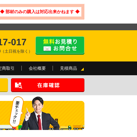
◆ 部材のみの購入は対応出来かねます ◆
17-017
:00（土日祝を除く）
定商取引
会社概要
見積商品