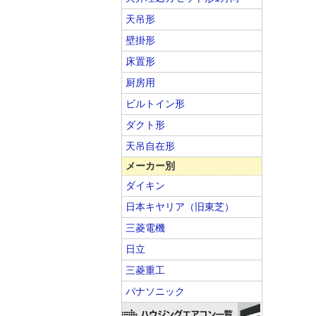
天吊形
壁掛形
床置形
厨房用
ビルトイン形
ダクト形
天吊自在形
メーカー別
ダイキン
日本キヤリア（旧東芝）
三菱電機
日立
三菱重工
パナソニック