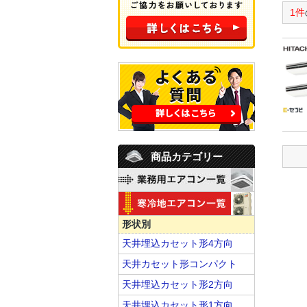
1件
商品カテゴリー
形状別
天井埋込カセット形4方向
天井カセット形コンパクト
天井埋込カセット形2方向
天井埋込カセット形1方向