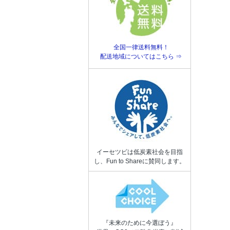
全国一律送料無料！
配送地域についてはこちら ⇒
イーセツビは低炭素社会を目指
し、Fun to Shareに賛同します。
『未来のために今選ぼう』