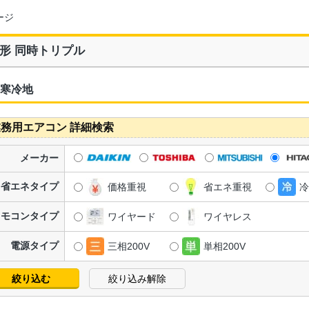
ージ
形 同時トリプル
 寒冷地
務用エアコン 詳細検索
メーカー
省エネタイプ
価格重視
省エネ重視
冷
リモコンタイプ
ワイヤード
ワイヤレス
電源タイプ
三相200V
単相200V