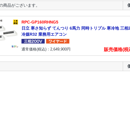
の商品がございます。
RPC-GP160RHNG5
日立 寒さ知らず てんつり 6馬力 同時トリプル 寒冷地 三相2
冷媒R32 業務用エアコン
販売価格(税
通常価格(税込)：
2,649,900
円