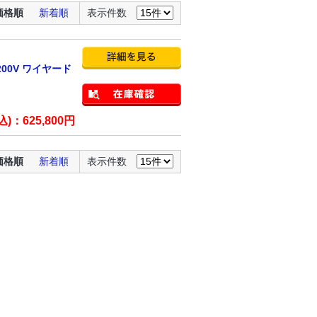
価格順
新着順
表示件数
00V ワイヤード
込)：
625,800
円
価格順
新着順
表示件数