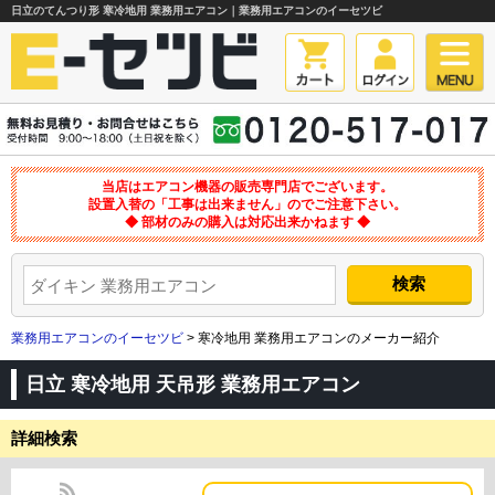
日立のてんつり形 寒冷地用 業務用エアコン｜業務用エアコンのイーセツビ
当店はエアコン機器の販売専門店でございます。
設置入替の「工事は出来ません」のでご注意下さい。
◆ 部材のみの購入は対応出来かねます ◆
業務用エアコンのイーセツビ
> 寒冷地用 業務用エアコンのメーカー紹介
日立 寒冷地用 天吊形 業務用エアコン
詳細検索