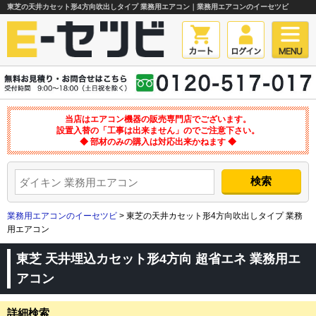
東芝の天井カセット形4方向吹出しタイプ 業務用エアコン｜業務用エアコンのイーセツビ
当店はエアコン機器の販売専門店でございます。
設置入替の「工事は出来ません」のでご注意下さい。
◆ 部材のみの購入は対応出来かねます ◆
業務用エアコンのイーセツビ
> 東芝の天井カセット形4方向吹出しタイプ 業務
用エアコン
東芝 天井埋込カセット形4方向 超省エネ 業務用エ
アコン
詳細検索