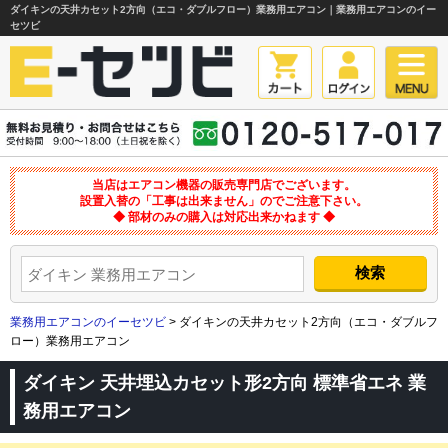
ダイキンの天井カセット2方向（エコ・ダブルフロー）業務用エアコン｜業務用エアコンのイー
セツビ
当店はエアコン機器の販売専門店でございます。
設置入替の「工事は出来ません」のでご注意下さい。
◆ 部材のみの購入は対応出来かねます ◆
業務用エアコンのイーセツビ
> ダイキンの天井カセット2方向（エコ・ダブルフ
ロー）業務用エアコン
ダイキン 天井埋込カセット形2方向 標準省エネ 業
務用エアコン