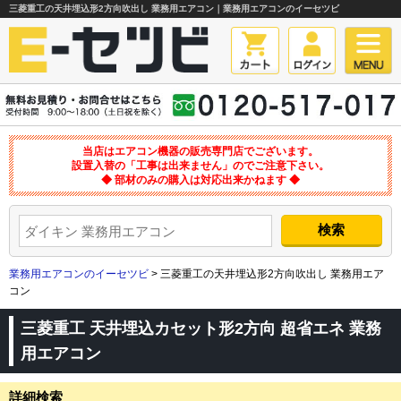
三菱重工の天井埋込形2方向吹出し 業務用エアコン｜業務用エアコンのイーセツビ
当店はエアコン機器の販売専門店でございます。
設置入替の「工事は出来ません」のでご注意下さい。
◆ 部材のみの購入は対応出来かねます ◆
業務用エアコンのイーセツビ
> 三菱重工の天井埋込形2方向吹出し 業務用エア
コン
三菱重工 天井埋込カセット形2方向 超省エネ 業務
用エアコン
詳細検索