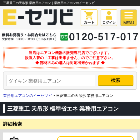
三菱重工の天吊形 業務用エアコン｜業務用エアコンのイーセツビ
当店はエアコン機器の販売専門店でございます。
設置入替の「工事は出来ません」のでご注意下さい。
◆ 部材のみの購入は対応出来かねます ◆
業務用エアコンのイーセツビ
> 三菱重工の天吊形 業務用エアコン
三菱重工 天吊形 標準省エネ 業務用エアコン
詳細検索