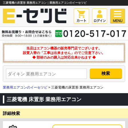
三菱電機の床置形 業務用エアコン｜業務用エアコンのイーセツビ
当店はエアコン機器の販売専門店でございます。
設置入替の「工事は出来ません」のでご注意下さい。
◆ 部材のみの購入は対応出来かねます ◆
業務用エアコンのイーセツビ
> 三菱電機の床置形 業務用エアコン
三菱電機 床置形 業務用エアコン
詳細検索