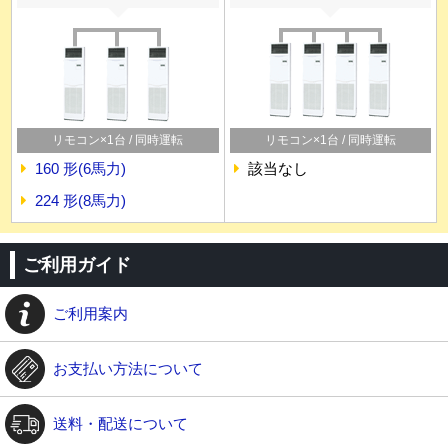
リモコン×1台 / 同時運転
リモコン×1台 / 同時運転
160 形(6馬力)
該当なし
224 形(8馬力)
ご利用ガイド
ご利用案内
お支払い方法について
送料・配送について