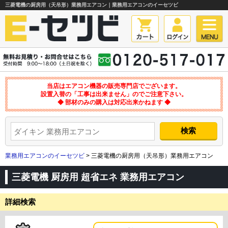
三菱電機の厨房用（天吊形）業務用エアコン｜業務用エアコンのイーセツビ
当店はエアコン機器の販売専門店でございます。
設置入替の「工事は出来ません」のでご注意下さい。
◆ 部材のみの購入は対応出来かねます ◆
業務用エアコンのイーセツビ
> 三菱電機の厨房用（天吊形）業務用エアコン
三菱電機 厨房用 超省エネ 業務用エアコン
詳細検索