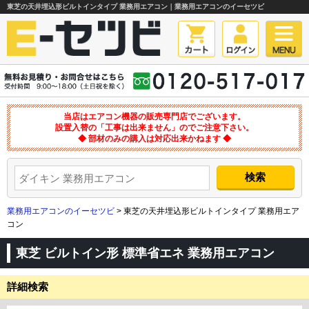
東芝の天井埋込形ビルトインタイプ 業務用エアコン｜業務用エアコンのイーセツビ
当店はエアコン機器の販売専門店でございます。
設置入替の「工事は出来ません」のでご注意下さい。
◆ 部材のみの購入は対応出来かねます ◆
業務用エアコンのイーセツビ
> 東芝の天井埋込形ビルトインタイプ 業務用エア
コン
東芝 ビルトイン形 標準省エネ 業務用エアコン
詳細検索