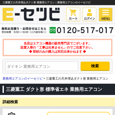
三菱重工の天井埋込ダクト形 業務用エアコン｜業務用エアコンのイーセツビ
当店はエアコン機器の販売専門店でございます。
設置入替の「工事は出来ません」のでご注意下さい。
◆ 部材のみの購入は対応出来かねます ◆
業務用エアコンのイーセツビ
> 三菱重工の天井埋込ダクト形 業務用エアコン
三菱重工 ダクト形 標準省エネ 業務用エアコン
詳細検索