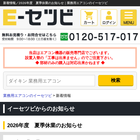
新着情報／2026年度 夏季休業のお知らせ｜業務用エアコンのイーセツビ
当店はエアコン機器の販売専門店でございます。
設置入替の「工事は出来ません」のでご注意下さい。
◆ 部材のみの購入は対応出来かねます ◆
業務用エアコンのイーセツビ
> 新着情報
イーセツビからのお知らせ
2026年度 夏季休業のお知らせ