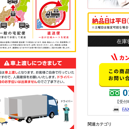
在庫
0
【受付時
F
関連カテゴリ