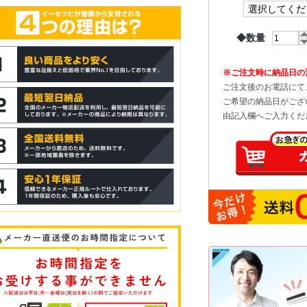
◆数量
※ご注文時に納品日の
ご注文後のお電話にて
ご希望の納品日がござ
由記入欄へご入力くだ