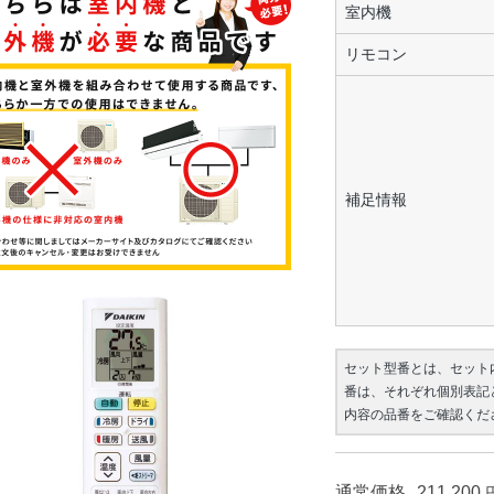
室内機
リモコン
補足情報
セット型番とは、セット
番は、それぞれ個別表記
内容の品番をご確認くだ
通常価格
211,200