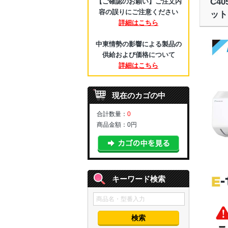
C4
【ご確認のお願い】ご注文内
容の誤りにご注意ください
ット
詳細はこちら
中東情勢の影響による製品の
供給および価格について
詳細はこちら
現在のカゴの中
合計数量：
0
商品金額：
0円
キーワード検索