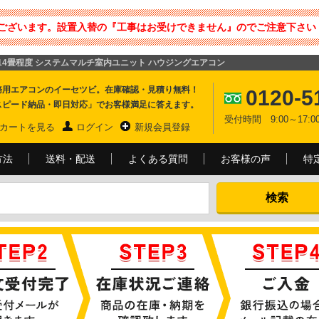
ございます。設置入替の『工事はお受けできません』のでご注意下さい 
ト 14畳程度 システムマルチ室内ユニット ハウジングエアコン
務用エアコンのイーセツビ。在庫確認・見積り無料！
0120-5
スピード納品・即日対応」でお客様満足に答えます。
受付時間 9:00～17
カートを見る
ログイン
新規会員登録
方法
送料・配送
よくある質問
お客様の声
特