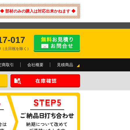
◆ 部材のみの購入は対応出来かねます ◆
17-017
:00（土日祝を除く）
定商取引
会社概要
見積商品