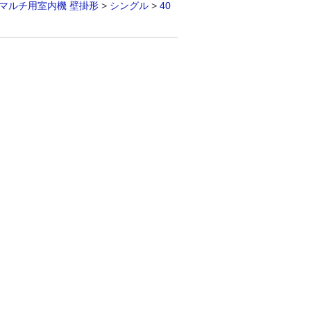
マルチ用室内機 壁掛形
>
シングル
>
40