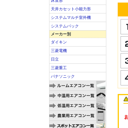
床置形
天井カセット小能力形
システムマルチ室外機
システムパック
メーカー別
ダイキン
三菱電機
日立
三菱重工
パナソニック