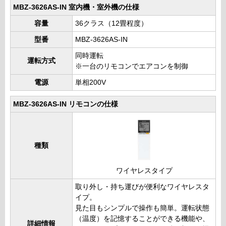
MBZ-3626AS-IN 室内機・室外機の仕様
容量
36クラス（12畳程度）
型番
MBZ-3626AS-IN
同時運転
運転方式
※一台のリモコンでエアコンを制御
電源
単相200V
MBZ-3626AS-IN リモコンの仕様
種類
ワイヤレスタイプ
取り外し・持ち運びが便利なワイヤレスタ
イプ。
見た目もシンプルで操作も簡単。運転状態
（温度）を記憶することができる機能や、
詳細情報