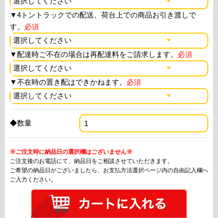
▼
4トントラックでの配送、荷台上での商品お引き渡しで
す。
必須
▼
配達時ご不在の場合は再配達料をご請求します。
必須
▼
不在時の置き配はできかねます。
必須
◆数量
※ご注文時に納品日の選択欄はございません※
ご注文後のお電話にて、納品日をご相談させていただきます。
ご希望の納品日がございましたら、お支払方法選択ページ内の自由記入欄へ
ご入力ください。