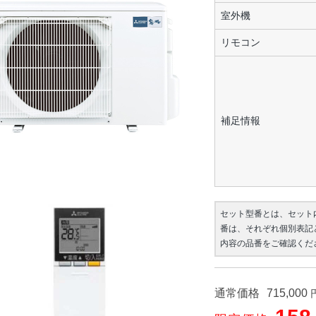
室外機
リモコン
補足情報
セット型番とは、セット
番は、それぞれ個別表記
内容の品番をご確認くだ
通常価格
715,000