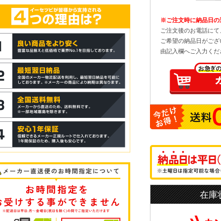
※ご注文時に納品日の
ご注文後のお電話にて
ご希望の納品日がござ
由記入欄へご入力くだ
在庫