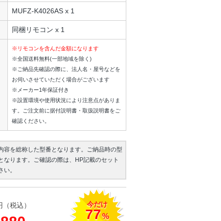
MUFZ-K4026AS x 1
同梱リモコン x 1
※リモコンを含んだ金額になります
※全国送料無料(一部地域を除く)
※ご納品先確認の際に、法人名・屋号などを
お伺いさせていただく場合がございます
※メーカー1年保証付き
※設置環境や使用状況により注意点がありま
す。ご注文前に据付説明書・取扱説明書をご
確認ください。
内容を総称した型番となります。ご納品時の型
となります。ご確認の際は、HP記載のセット
さい。
今だけ
円（税込）
77
%