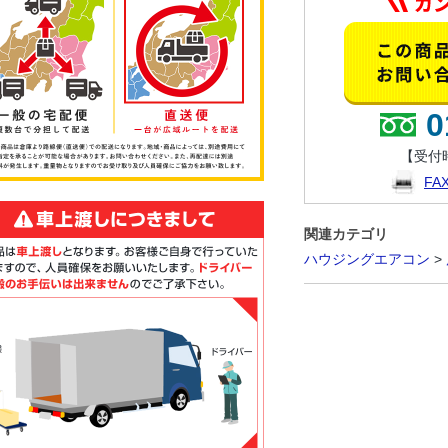
0
【受付時
F
関連カテゴリ
ハウジングエアコン
>