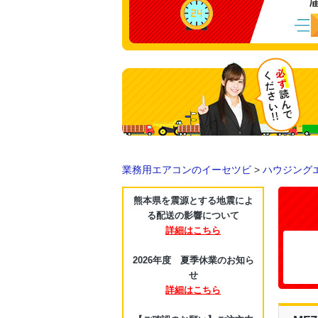
業務用エアコンのイーセツビ
>
ハウジング
熊本県を震源とする地震によ
る配送の影響について
詳細はこちら
2026年度 夏季休業のお知ら
せ
詳細はこちら