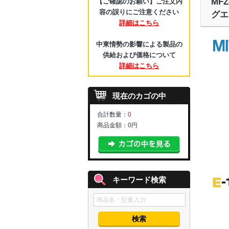
MF
【ご確認のお願い】ご注文内
容の誤りにご注意ください
グエ
詳細はこちら
中東情勢の影響による製品の
供給および価格について
詳細はこちら
現在のカゴの中
合計数量：
0
商品金額：
0円
キーワード検索