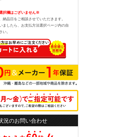
選択欄はございません※
、納品日をご相談させていただきます。
いましたら、お支払方法選択ページ内の自
さい。
状況のお問い合わせ