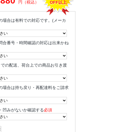
,880
円（税込）
OFF以上
の場合は有料での対応です。(メーカ
問合番号・時間確認の対応は出来かね
クでの配送、荷台上での商品お引き渡
の場合は持ち戻り・再配達料をご請求
・凹みがないか確認する
必須