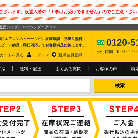
ございます。設置入替の『工事はお受けできません』のでご注意下さい 
14畳程度 シングル ハウジングエアコン
務用エアコンのイーセツビ。在庫確認・見積り無料！
0120-5
スピード納品・即日対応」でお客様満足に答えます。
受付時間 9:00～17
カートを見る
ログイン
新規会員登録
方法
送料・配送
よくある質問
お客様の声
特