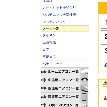
床置形
天井カセット小能力形
システムマルチ室外機
システムパック
メーカー別
ダイキン
三菱電機
日立
三菱重工
パナソニック