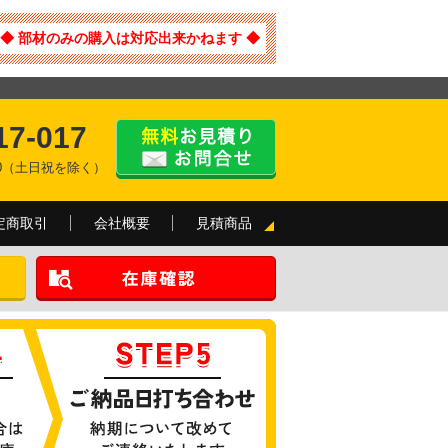
◆ 部材のみの購入は対応出来かねます ◆
17-017
:00（土日祝を除く）
定商取引
会社概要
見積商品