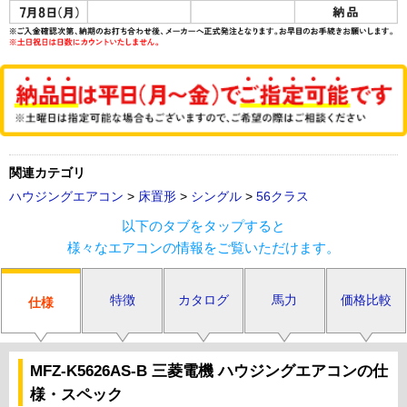
関連カテゴリ
ハウジングエアコン
>
床置形
>
シングル
>
56クラス
以下のタブをタップすると
様々なエアコンの情報をご覧いただけます。
特徴
カタログ
馬力
価格比較
仕様
MFZ-K5626AS-B 三菱電機 ハウジングエアコンの仕
様・スペック