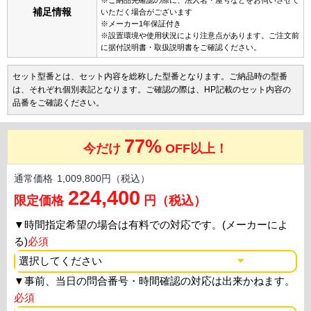
補足情報
いただく場合がございます
※メーカー1年保証付き
※設置環境や使用状況により注意点があります。ご注文前
に据付説明書・取扱説明書をご確認ください。
セット型番とは、セット内容を総称した型番となります。ご納品時の型番
は、それぞれ個別表記となります。ご確認の際は、HP記載のセット内容の
品番をご確認ください。
77%
今だけ
OFF以上！
通常価格
1,009,800円（税込）
224,400
限定価格
円（税込）
▼
時間指定希望の場合は有料での対応です。(メーカーによ
る)
必須
▼
事前、当日の問合番号・時間確認の対応は出来かねます。
必須