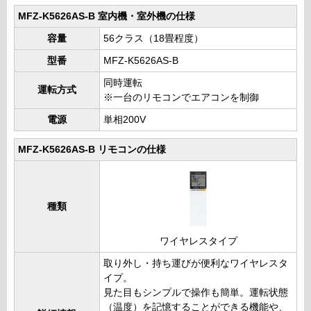
MFZ-K5626AS-B 室内機・室外機の仕様
容量
56クラス（18畳程度）
型番
MFZ-K5626AS-B
同時運転
運転方式
※一台のリモコンでエアコンを制御
電源
単相200V
MFZ-K5626AS-B リモコンの仕様
種類
ワイヤレスタイプ
取り外し・持ち運びが便利なワイヤレスタ
イプ。
見た目もシンプルで操作も簡単。運転状態
（温度）を記憶することができる機能や、