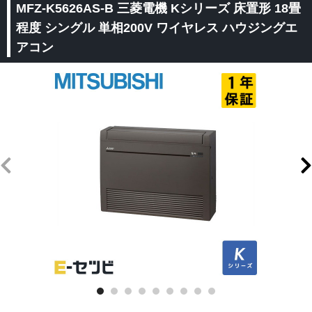
MFZ-K5626AS-B 三菱電機 Kシリーズ 床置形 18畳
程度 シングル 単相200V ワイヤレス ハウジングエ
アコン