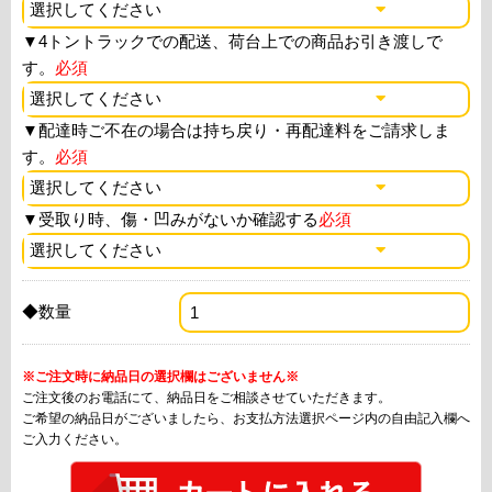
▼
4トントラックでの配送、荷台上での商品お引き渡しで
す。
必須
▼
配達時ご不在の場合は持ち戻り・再配達料をご請求しま
す。
必須
▼
受取り時、傷・凹みがないか確認する
必須
◆数量
※ご注文時に納品日の選択欄はございません※
ご注文後のお電話にて、納品日をご相談させていただきます。
ご希望の納品日がございましたら、お支払方法選択ページ内の自由記入欄へ
ご入力ください。