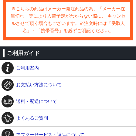
※こちらの商品はメーカー発注商品の為、「メーカー在
庫切れ」等により入荷予定がわからない際に、 キャンセ
ルさせて頂く場合もございます。※注文時には「受取人
名」・「携帯番号」を必ずご明記ください。
ご利用ガイド
ご利用案内
お支払い方法について
送料・配送について
よくあるご質問
アフターサービス・返品について