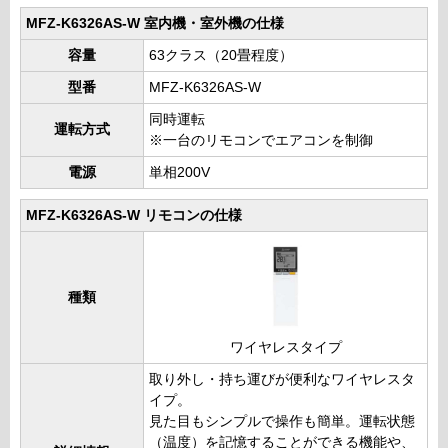
MFZ-K6326AS-W 室内機・室外機の仕様
容量
63クラス（20畳程度）
型番
MFZ-K6326AS-W
同時運転
運転方式
※一台のリモコンでエアコンを制御
電源
単相200V
MFZ-K6326AS-W リモコンの仕様
種類
ワイヤレスタイプ
取り外し・持ち運びが便利なワイヤレスタ
イプ。
見た目もシンプルで操作も簡単。運転状態
（温度）を記憶することができる機能や、