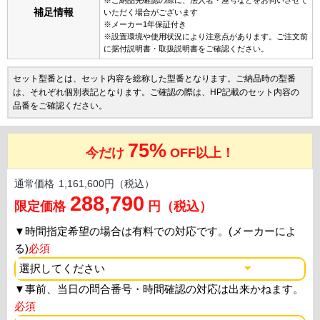
補足情報
いただく場合がございます
※メーカー1年保証付き
※設置環境や使用状況により注意点があります。ご注文前
に据付説明書・取扱説明書をご確認ください。
セット型番とは、セット内容を総称した型番となります。ご納品時の型番
は、それぞれ個別表記となります。ご確認の際は、HP記載のセット内容の
品番をご確認ください。
75%
今だけ
OFF以上！
通常価格
1,161,600円（税込）
288,790
限定価格
円（税込）
▼
時間指定希望の場合は有料での対応です。(メーカーによ
る)
必須
▼
事前、当日の問合番号・時間確認の対応は出来かねます。
必須