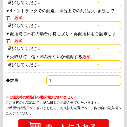
▼
4トントラックでの配送、荷台上での商品お引き渡しで
す。
必須
▼
配達時ご不在の場合は持ち戻り・再配達料をご請求しま
す。
必須
▼
受取り時、傷・凹みがないか確認する
必須
◆数量
※ご注文時に納品日の選択欄はございません※
ご注文後のお電話にて、納品日をご相談させていただきます。
ご希望の納品日がございましたら、お支払方法選択ページ内の自由記入欄へ
ご入力ください。