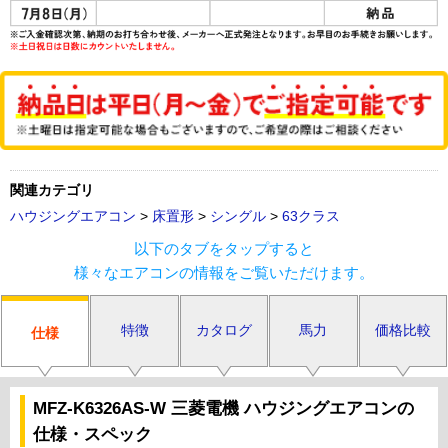
関連カテゴリ
ハウジングエアコン
>
床置形
>
シングル
>
63クラス
以下のタブをタップすると
様々なエアコンの情報をご覧いただけます。
特徴
カタログ
馬力
価格比較
仕様
MFZ-K6326AS-W 三菱電機 ハウジングエアコンの
仕様・スペック