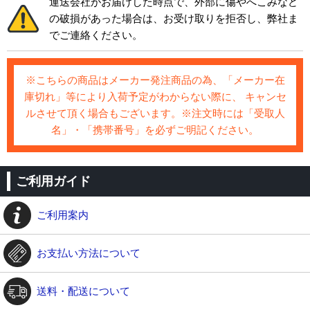
運送会社がお届けした時点で、外部に傷やへこみなど
の破損があった場合は、お受け取りを拒否し、弊社ま
でご連絡ください。
※こちらの商品はメーカー発注商品の為、「メーカー在
庫切れ」等により入荷予定がわからない際に、 キャンセ
ルさせて頂く場合もございます。※注文時には「受取人
名」・「携帯番号」を必ずご明記ください。
ご利用ガイド
ご利用案内
お支払い方法について
送料・配送について