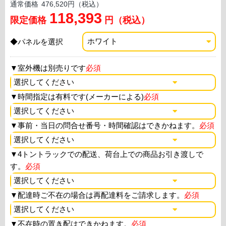
通常価格
476,520円（税込）
118,393
限定価格
円（税込）
◆パネルを選択
▼
室外機は別売りです
必須
▼
時間指定は有料です(メーカーによる)
必須
▼
事前・当日の問合せ番号・時間確認はできかねます。
必須
▼
4トントラックでの配送、荷台上での商品お引き渡しで
す。
必須
▼
配達時ご不在の場合は再配達料をご請求します。
必須
▼
不在時の置き配はできかねます。
必須