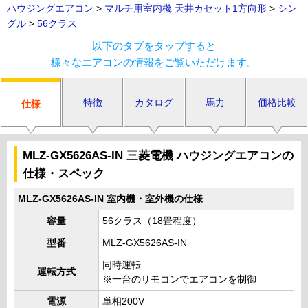
ハウジングエアコン
>
マルチ用室内機 天井カセット1方向形
>
シン
グル
>
56クラス
以下のタブをタップすると
様々なエアコンの情報をご覧いただけます。
特徴
カタログ
馬力
価格比較
仕様
MLZ-GX5626AS-IN 三菱電機 ハウジングエアコンの
仕様・スペック
MLZ-GX5626AS-IN 室内機・室外機の仕様
容量
56クラス（18畳程度）
型番
MLZ-GX5626AS-IN
同時運転
運転方式
※一台のリモコンでエアコンを制御
電源
単相200V