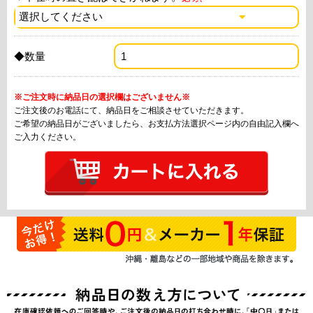
◆数量
※ご注文時に納品日の選択欄はございません※
ご注文後のお電話にて、納品日をご相談させていただきます。
ご希望の納品日がございましたら、お支払方法選択ページ内の自由記入欄へ
ご入力ください。