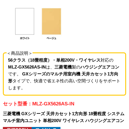
＜商品説明＞
56クラス（18畳程度）・単相200V・ワイヤレス
対応の
MLZ-GX5626AS-IN
は、
三菱電機
製の
ハウジングエアコン
です。
GXシリーズのマルチ用室内機 天井カセット1方向
形
タイプで、快適で省エネ性の高い空間づくりをサポート
します。
セット型番：MLZ-GX5626AS-IN
三菱電機 GXシリーズ 天井カセット1方向形 18畳程度 システム
マルチ室内ユニット 単相200V ワイヤレス ハウジングエアコン