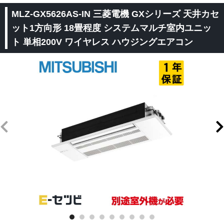
MLZ-GX5626AS-IN 三菱電機 GXシリーズ 天井カセ
ット1方向形 18畳程度 システムマルチ室内ユニッ
ト 単相200V ワイヤレス ハウジングエアコン