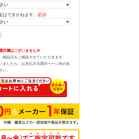
配はできかねます。
必須
選択欄はございません※
、納品日をご相談させていただきます。
いましたら、お支払方法選択ページ内の自
さい。