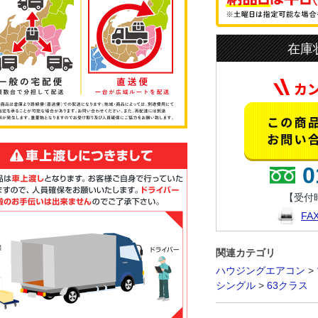
在庫
0
【受付時
F
関連カテゴリ
ハウジングエアコン
>
シングル
>
63クラス