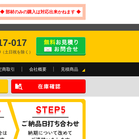
◆ 部材のみの購入は対応出来かねます ◆
17-017
:00（土日祝を除く）
定商取引
会社概要
見積商品