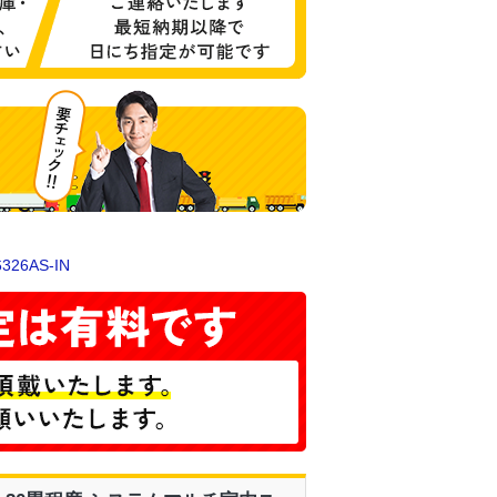
326AS-IN