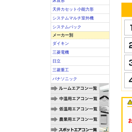
床置形
天井カセット小能力形
システムマルチ室外機
システムパック
メーカー別
ダイキン
三菱電機
日立
三菱重工
パナソニック