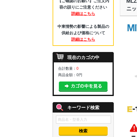
ML
【ご確認のお願い】ご注文内
容の誤りにご注意ください
ニッ
詳細はこちら
中東情勢の影響による製品の
供給および価格について
詳細はこちら
現在のカゴの中
合計数量：
0
商品金額：
0円
キーワード検索