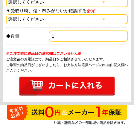
▼
受取り時、傷・凹みがないか確認する
必須
◆数量
※ご注文時に納品日の選択欄はございません※
ご注文後のお電話にて、納品日をご相談させていただきます。
ご希望の納品日がございましたら、お支払方法選択ページ内の自由記入欄へ
ご入力ください。