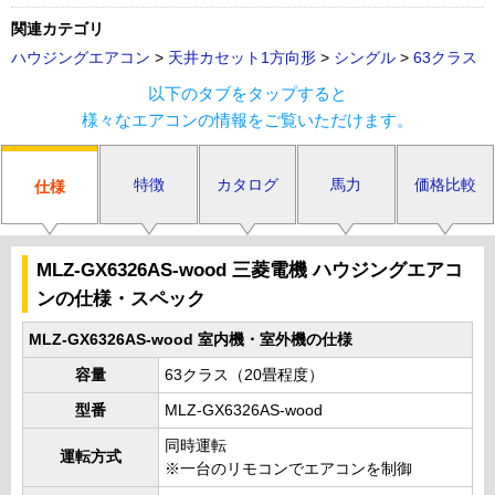
関連カテゴリ
ハウジングエアコン
>
天井カセット1方向形
>
シングル
>
63クラス
以下のタブをタップすると
様々なエアコンの情報をご覧いただけます。
特徴
カタログ
馬力
価格比較
仕様
MLZ-GX6326AS-wood 三菱電機 ハウジングエアコ
ンの仕様・スペック
MLZ-GX6326AS-wood 室内機・室外機の仕様
容量
63クラス（20畳程度）
型番
MLZ-GX6326AS-wood
同時運転
運転方式
※一台のリモコンでエアコンを制御