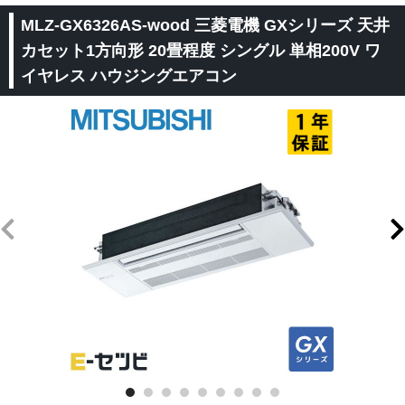
MLZ-GX6326AS-wood 三菱電機 GXシリーズ 天井
カセット1方向形 20畳程度 シングル 単相200V ワ
イヤレス ハウジングエアコン