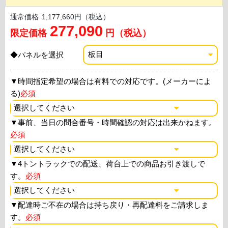
通常価格
1,177,660円（税込）
277,090
限定価格
円（税込）
◆パネルを選択
▼
時間指定希望の場合は有料での対応です。(メーカーによ
る)
必須
▼
事前、当日の問合番号・時間確認の対応は出来かねます。
必須
▼
4トントラックでの配送、荷台上での商品お引き渡しで
す。
必須
▼
配達時ご不在の場合は持ち戻り・再配達料をご請求しま
す。
必須