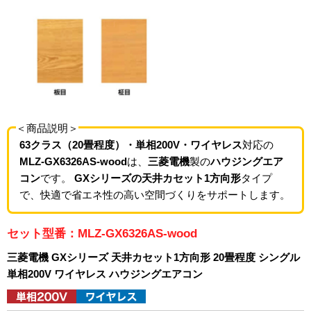
＜商品説明＞
63クラス（20畳程度）・単相200V・ワイヤレス
対応の
MLZ-GX6326AS-wood
は、
三菱電機
製の
ハウジングエア
コン
です。
GXシリーズの天井カセット1方向形
タイプ
で、快適で省エネ性の高い空間づくりをサポートします。
セット型番：MLZ-GX6326AS-wood
三菱電機 GXシリーズ 天井カセット1方向形 20畳程度 シングル
単相200V ワイヤレス ハウジングエアコン