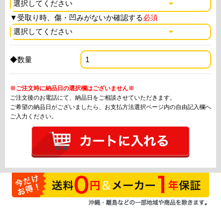
▼
受取り時、傷・凹みがないか確認する
必須
◆数量
※ご注文時に納品日の選択欄はございません※
ご注文後のお電話にて、納品日をご相談させていただきます。
ご希望の納品日がございましたら、お支払方法選択ページ内の自由記入欄へ
ご入力ください。