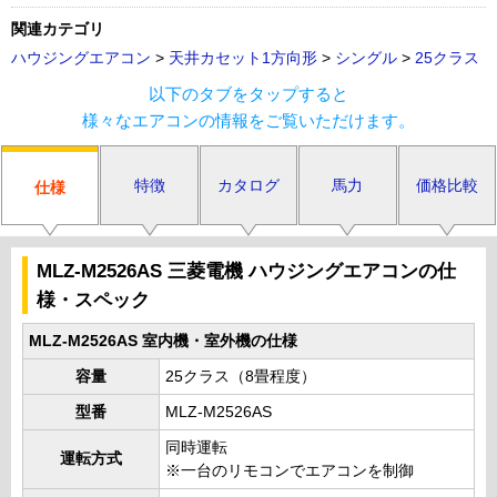
関連カテゴリ
ハウジングエアコン
>
天井カセット1方向形
>
シングル
>
25クラス
以下のタブをタップすると
様々なエアコンの情報をご覧いただけます。
特徴
カタログ
馬力
価格比較
仕様
MLZ-M2526AS 三菱電機 ハウジングエアコンの仕
様・スペック
MLZ-M2526AS 室内機・室外機の仕様
容量
25クラス（8畳程度）
型番
MLZ-M2526AS
同時運転
運転方式
※一台のリモコンでエアコンを制御