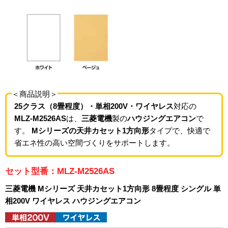
＜商品説明＞
25クラス（8畳程度）・単相200V・ワイヤレス
対応の
MLZ-M2526AS
は、
三菱電機
製の
ハウジングエアコン
で
す。
Mシリーズの天井カセット1方向形
タイプで、快適で
省エネ性の高い空間づくりをサポートします。
セット型番：MLZ-M2526AS
三菱電機 Mシリーズ 天井カセット1方向形 8畳程度 シングル 単
相200V ワイヤレス ハウジングエアコン