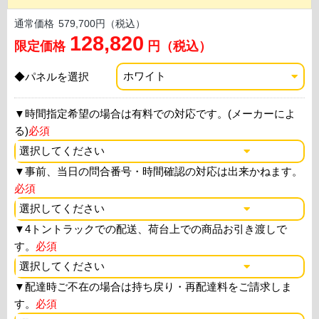
通常価格
579,700円（税込）
128,820
限定価格
円（税込）
◆パネルを選択
▼
時間指定希望の場合は有料での対応です。(メーカーによ
る)
必須
▼
事前、当日の問合番号・時間確認の対応は出来かねます。
必須
▼
4トントラックでの配送、荷台上での商品お引き渡しで
す。
必須
▼
配達時ご不在の場合は持ち戻り・再配達料をご請求しま
す。
必須