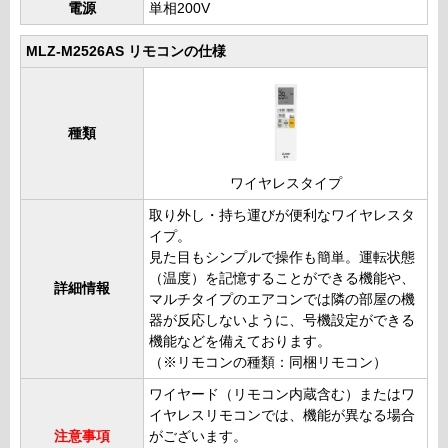
電源
単相200V
MLZ-M2526AS リモコンの仕様
種類
ワイヤレスタイプ
取り外し・持ち運びが便利なワイヤレスタ
イプ。
見た目もシンプルで操作も簡単。運転状態
（温度）を記憶することができる機能や、
詳細情報
マルチタイプのエアコンでは隣の部屋の機
器が反応しないように、号機設定ができる
機能などを備えております。
（※リモコンの種類：同梱リモコン）
ワイヤード（リモコン内蔵含む）またはワ
イヤレスリモコンでは、機能が異なる場合
注意事項
がございます。