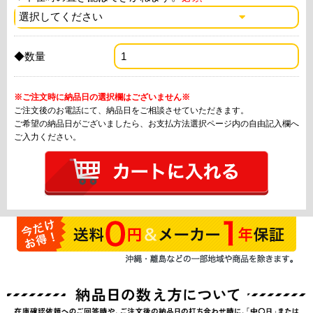
◆数量
※ご注文時に納品日の選択欄はございません※
ご注文後のお電話にて、納品日をご相談させていただきます。
ご希望の納品日がございましたら、お支払方法選択ページ内の自由記入欄へ
ご入力ください。