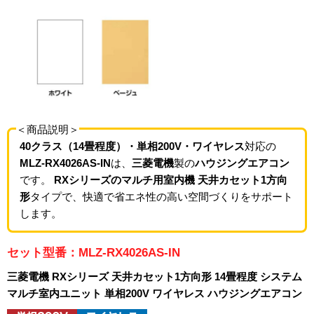
＜商品説明＞
40クラス（14畳程度）・単相200V・ワイヤレス
対応の
MLZ-RX4026AS-IN
は、
三菱電機
製の
ハウジングエアコン
です。
RXシリーズのマルチ用室内機 天井カセット1方向
形
タイプで、快適で省エネ性の高い空間づくりをサポート
します。
セット型番：MLZ-RX4026AS-IN
三菱電機 RXシリーズ 天井カセット1方向形 14畳程度 システム
マルチ室内ユニット 単相200V ワイヤレス ハウジングエアコン