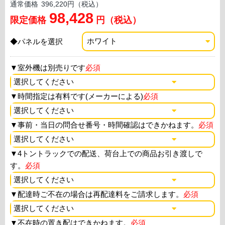
通常価格
396,220円（税込）
98,428
限定価格
円（税込）
◆パネルを選択
▼
室外機は別売りです
必須
▼
時間指定は有料です(メーカーによる)
必須
▼
事前・当日の問合せ番号・時間確認はできかねます。
必須
▼
4トントラックでの配送、荷台上での商品お引き渡しで
す。
必須
▼
配達時ご不在の場合は再配達料をご請求します。
必須
▼
不在時の置き配はできかねます。
必須