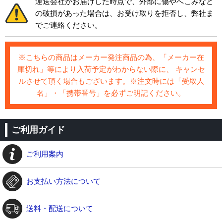
運送会社がお届けした時点で、外部に傷やへこみなど
の破損があった場合は、お受け取りを拒否し、弊社ま
でご連絡ください。
※こちらの商品はメーカー発注商品の為、「メーカー在
庫切れ」等により入荷予定がわからない際に、 キャンセ
ルさせて頂く場合もございます。※注文時には「受取人
名」・「携帯番号」を必ずご明記ください。
ご利用ガイド
ご利用案内
お支払い方法について
送料・配送について