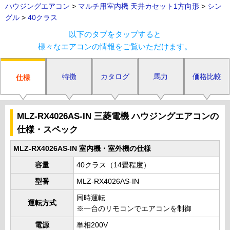
ハウジングエアコン
>
マルチ用室内機 天井カセット1方向形
>
シン
グル
>
40クラス
以下のタブをタップすると
様々なエアコンの情報をご覧いただけます。
特徴
カタログ
馬力
価格比較
仕様
MLZ-RX4026AS-IN 三菱電機 ハウジングエアコンの
仕様・スペック
MLZ-RX4026AS-IN 室内機・室外機の仕様
容量
40クラス（14畳程度）
型番
MLZ-RX4026AS-IN
同時運転
運転方式
※一台のリモコンでエアコンを制御
電源
単相200V