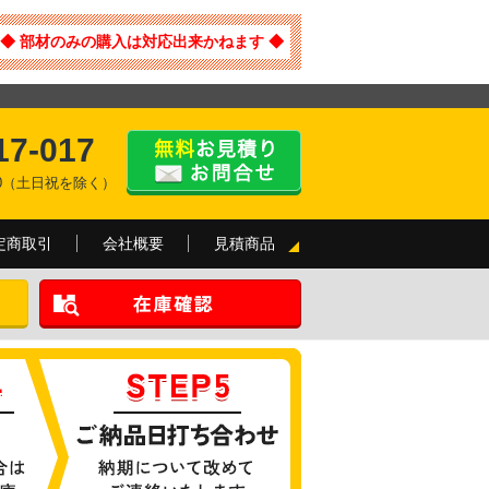
◆ 部材のみの購入は対応出来かねます ◆
17-017
:00（土日祝を除く）
定商取引
会社概要
見積商品