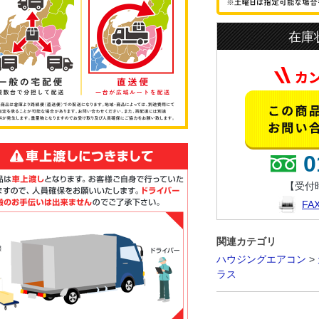
在庫
0
【受付時
F
関連カテゴリ
ハウジングエアコン
>
ラス