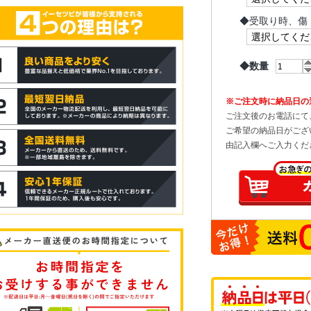
◆
受取り時、傷
◆数量
※ご注文時に納品日の
ご注文後のお電話にて
ご希望の納品日がござ
由記入欄へご入力くだ