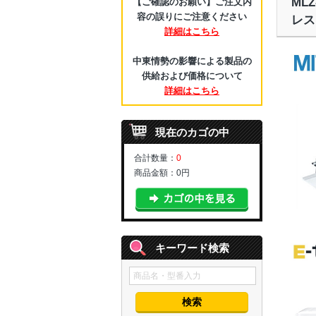
ML
【ご確認のお願い】ご注文内
容の誤りにご注意ください
レス
詳細はこちら
中東情勢の影響による製品の
供給および価格について
詳細はこちら
現在のカゴの中
合計数量：
0
商品金額：
0円
キーワード検索