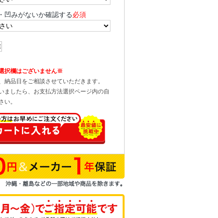
・凹みがないか確認する
必須
選択欄はございません※
、納品日をご相談させていただきます。
いましたら、お支払方法選択ページ内の自
さい。