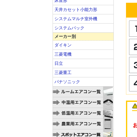
床置形
天井カセット小能力形
システムマルチ室外機
システムパック
メーカー別
ダイキン
三菱電機
日立
三菱重工
パナソニック