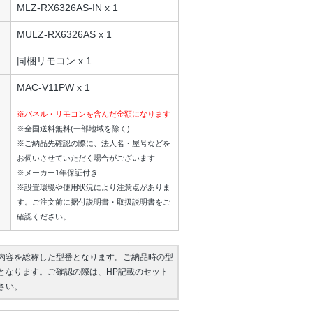
MLZ-RX6326AS-IN x 1
MULZ-RX6326AS x 1
同梱リモコン x 1
MAC-V11PW x 1
※パネル・リモコンを含んだ金額になります
※全国送料無料(一部地域を除く)
※ご納品先確認の際に、法人名・屋号などを
お伺いさせていただく場合がございます
※メーカー1年保証付き
※設置環境や使用状況により注意点がありま
す。ご注文前に据付説明書・取扱説明書をご
確認ください。
内容を総称した型番となります。ご納品時の型
となります。ご確認の際は、HP記載のセット
さい。