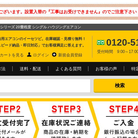
ございます。設置入替の『工事はお受けできません』のでご注意下さい 
RXシリーズ 20畳程度 シングル ハウジングエアコン
務用エアコンのイーセツビ。在庫確認・見積り無料！
0120-5
スピード納品・即日対応」でお客様満足に答えます。
受付時間 9:00～17
カートを見る
ログイン
新規会員登録
方法
送料・配送
よくある質問
お客様の声
特