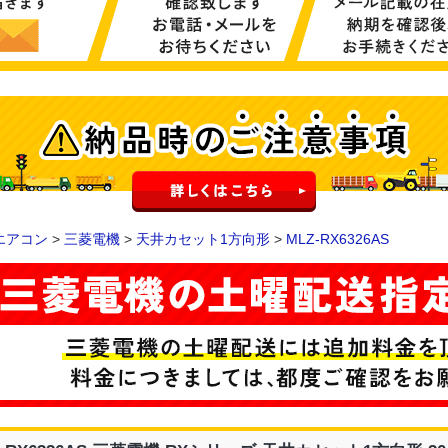
エアコン
>
三菱電機
>
天井カセット1方向形
>
MLZ-RX6326AS