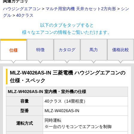
関連カテゴリ
ハウジングエアコン
>
マルチ用室内機 天井カセット2方向形
>
シン
グル
>
40クラス
以下のタブをタップすると
様々なエアコンの情報をご覧いただけます。
特徴
カタログ
馬力
価格比較
仕様
MLZ-W4026AS-IN 三菱電機 ハウジングエアコンの
仕様・スペック
MLZ-W4026AS-IN 室内機・室外機の仕様
容量
40クラス（14畳程度）
型番
MLZ-W4026AS-IN
同時運転
運転方式
※一台のリモコンでエアコンを制御