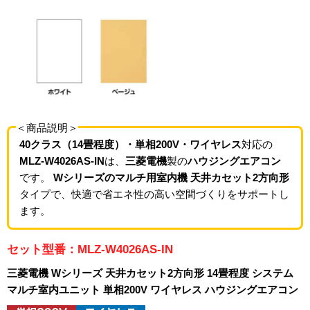
＜商品説明＞
40クラス（14畳程度）・単相200V・ワイヤレス
対応の
MLZ-W4026AS-IN
は、
三菱電機
製の
ハウジングエアコン
です。
Wシリーズのマルチ用室内機 天井カセット2方向形
タイプで、快適で省エネ性の高い空間づくりをサポートし
ます。
セット型番：MLZ-W4026AS-IN
三菱電機 Wシリーズ 天井カセット2方向形 14畳程度 システム
マルチ室内ユニット 単相200V ワイヤレス ハウジングエアコン