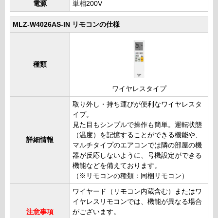
電源
単相200V
MLZ-W4026AS-IN リモコンの仕様
種類
ワイヤレスタイプ
取り外し・持ち運びが便利なワイヤレスタ
イプ。
見た目もシンプルで操作も簡単。運転状態
（温度）を記憶することができる機能や、
詳細情報
マルチタイプのエアコンでは隣の部屋の機
器が反応しないように、号機設定ができる
機能などを備えております。
（※リモコンの種類：同梱リモコン）
ワイヤード（リモコン内蔵含む）またはワ
イヤレスリモコンでは、機能が異なる場合
注意事項
がございます。