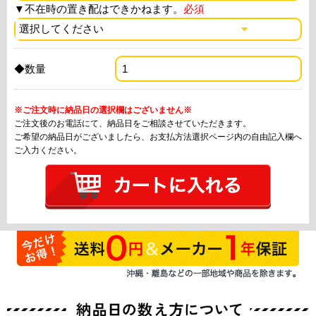
▼
不在時の置き配はできかねます。
必須
◆数量
※ご注文時に納品日の選択欄はございません※
ご注文後のお電話にて、納品日をご相談させていただきます。
ご希望の納品日がございましたら、お支払方法選択ページ内の自由記入欄へ
ご入力ください。