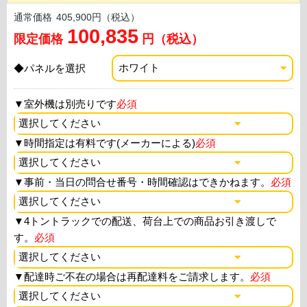
通常価格
405,900円（税込）
100,835
限定価格
円（税込）
◆パネルを選択
▼
室外機は別売りです
必須
▼
時間指定は有料です(メーカーによる)
必須
▼
事前・当日の問合せ番号・時間確認はできかねます。
必須
▼
4トントラックでの配送、荷台上での商品お引き渡しで
す。
必須
▼
配達時ご不在の場合は再配達料をご請求します。
必須