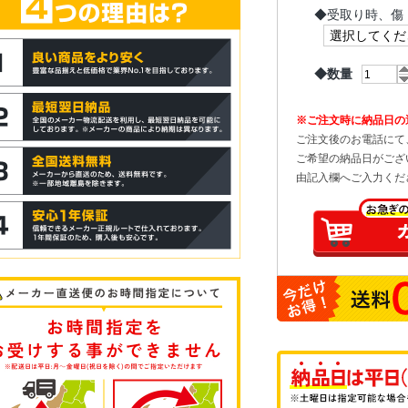
◆
受取り時、傷
◆数量
※ご注文時に納品日の
ご注文後のお電話にて
ご希望の納品日がござ
由記入欄へご入力くだ