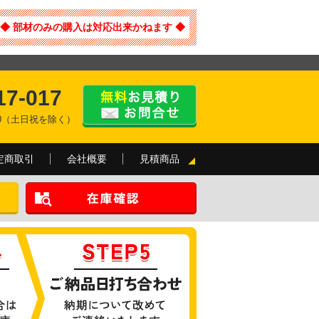
◆ 部材のみの購入は対応出来かねます ◆
17-017
:00（土日祝を除く）
定商取引
会社概要
見積商品