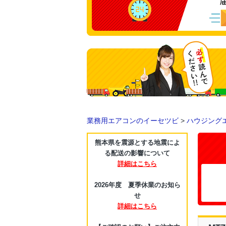
業務用エアコンのイーセツビ
>
ハウジング
熊本県を震源とする地震によ
る配送の影響について
詳細はこちら
2026年度 夏季休業のお知ら
せ
詳細はこちら