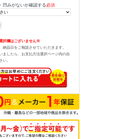
・凹みがないか確認する
必須
選択欄はございません※
、納品日をご相談させていただきます。
いましたら、お支払方法選択ページ内の自
さい。