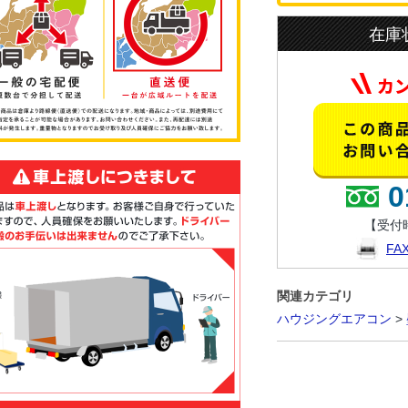
在庫
0
【受付時
F
関連カテゴリ
ハウジングエアコン
>