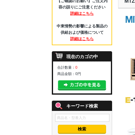
MT
【ご確認のお願い】ご注文内
容の誤りにご注意ください
詳細はこちら
中東情勢の影響による製品の
供給および価格について
詳細はこちら
現在のカゴの中
合計数量：
0
商品金額：
0円
キーワード検索