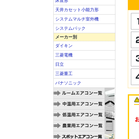
床置形
天井カセット小能力形
システムマルチ室外機
システムパック
メーカー別
ダイキン
三菱電機
日立
三菱重工
パナソニック