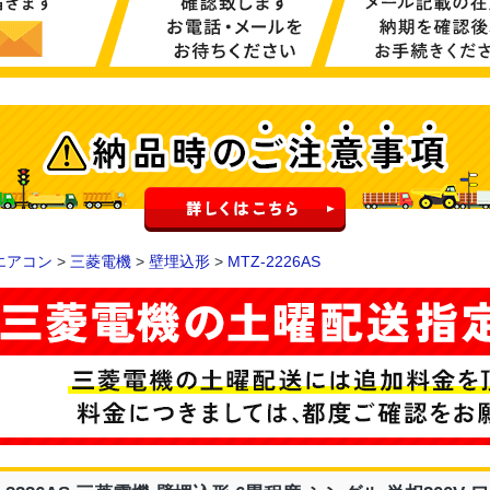
エアコン
>
三菱電機
>
壁埋込形
>
MTZ-2226AS