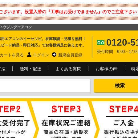
ございます。設置入替の『工事はお受けできません』のでご注意下さい 
ル ハウジングエアコン
務用エアコンのイーセツビ。在庫確認・見積り無料！
0120-5
スピード納品・即日対応」でお客様満足に答えます。
受付時間 9:00～17
カートを見る
ログイン
新規会員登録
方法
送料・配送
よくある質問
お客様の声
特