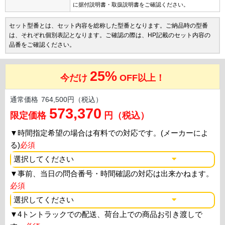
に据付説明書・取扱説明書をご確認ください。
セット型番とは、セット内容を総称した型番となります。ご納品時の型番
は、それぞれ個別表記となります。ご確認の際は、HP記載のセット内容の
品番をご確認ください。
25%
今だけ
OFF以上！
通常価格
764,500円（税込）
573,370
限定価格
円（税込）
▼
時間指定希望の場合は有料での対応です。(メーカーによ
る)
必須
▼
事前、当日の問合番号・時間確認の対応は出来かねます。
必須
▼
4トントラックでの配送、荷台上での商品お引き渡しで