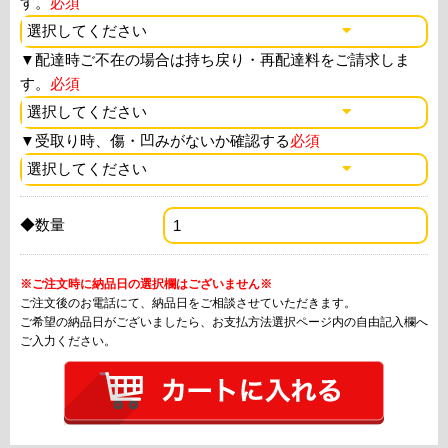
す。
必須
▼
配達時ご不在の場合は持ち戻り・再配達料をご請求しま
す。
必須
▼
受取り時、傷・凹みがないか確認する
必須
◆数量
※ご注文時に納品日の選択欄はございません※
ご注文後のお電話にて、納品日をご相談させていただきます。
ご希望の納品日がございましたら、お支払方法選択ページ内の自由記入欄へ
ご入力ください。