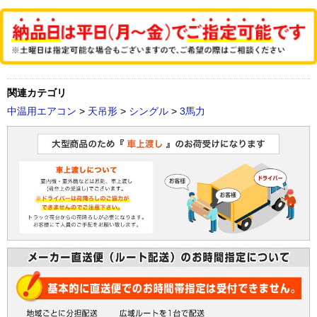
関連カテゴリ
中温用エアコン
>
天吊形
>
シングル
>
3馬力