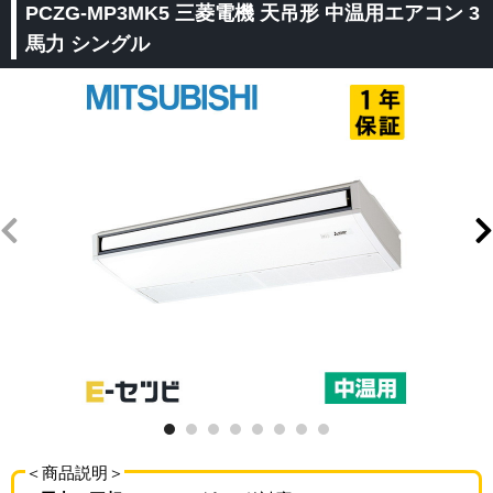
PCZG-MP3MK5 三菱電機 天吊形 中温用エアコン 3
馬力 シングル
＜商品説明＞