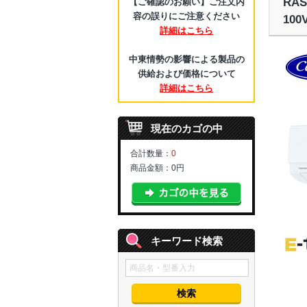
RA
【ご確認のお願い】ご注文内
容の誤りにご注意ください
10
詳細はこちら
中東情勢の影響による製品の
供給および価格について
詳細はこちら
現在のカゴの中
合計数量：
0
商品金額：
0円
キーワード検索