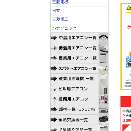
三菱電機
日立
三菱重工
パナソニック