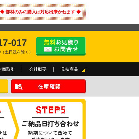
◆ 部材のみの購入は対応出来かねます ◆
17-017
:00（土日祝を除く）
定商取引
会社概要
見積商品