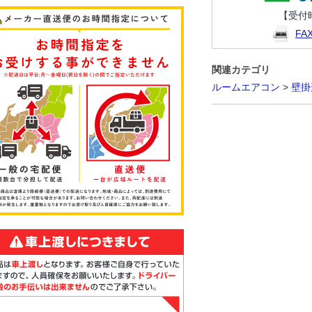
【受付時
F
関連カテゴリ
ルームエアコン
>
壁掛