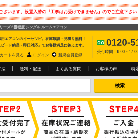
ございます。設置入替の『工事はお受けできません』のでご注意下さい 
Xシリーズ 6畳程度 シングル ルームエアコン
務用エアコンのイーセツビ。在庫確認・見積り無料！
0120-5
スピード納品・即日対応」でお客様満足に答えます。
受付時間 9:00～17
カートを見る
ログイン
新規会員登録
方法
送料・配送
よくある質問
お客様の声
特