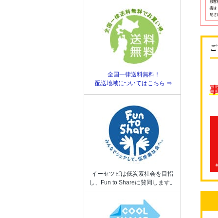
全国一律送料無料！
配送地域についてはこちら ⇒
イーセツビは低炭素社会を目指
し、Fun to Shareに賛同します。