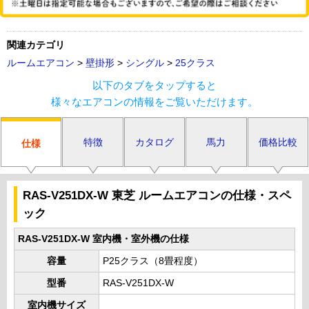
関連カテゴリ
ルームエアコン
>
壁掛形
>
シングル
>
25クラス
以下のタブをタップすると
様々なエアコンの情報をご覧いただけます。
特徴
カタログ
馬力
価格比較
仕様
RAS-V251DX-W 東芝 ルームエアコンの仕様・スペ
ック
RAS-V251DX-W 室内機・室外機の仕様
容量
P25クラス（8畳程度）
型番
RAS-V251DX-W
室内機サイズ