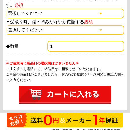
す。
必須
▼
受取り時、傷・凹みがないか確認する
必須
◆数量
※ご注文時に納品日の選択欄はございません※
ご注文後のお電話にて、納品日をご相談させていただきます。
ご希望の納品日がございましたら、お支払方法選択ページ内の自由記入欄へ
ご入力ください。