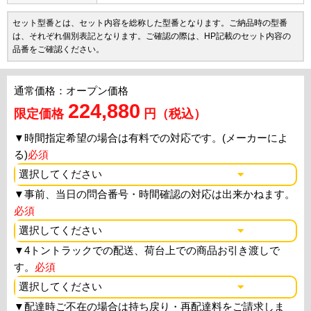
セット型番とは、セット内容を総称した型番となります。ご納品時の型番
は、それぞれ個別表記となります。ご確認の際は、HP記載のセット内容の
品番をご確認ください。
通常価格：オープン価格
224,880
限定価格
円（税込）
▼
時間指定希望の場合は有料での対応です。(メーカーによ
る)
必須
▼
事前、当日の問合番号・時間確認の対応は出来かねます。
必須
▼
4トントラックでの配送、荷台上での商品お引き渡しで
す。
必須
▼
配達時ご不在の場合は持ち戻り・再配達料をご請求しま