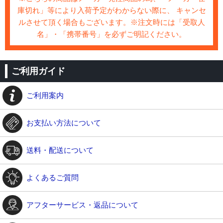
庫切れ」等により入荷予定がわからない際に、 キャンセ
ルさせて頂く場合もございます。※注文時には「受取人
名」・「携帯番号」を必ずご明記ください。
ご利用ガイド
ご利用案内
お支払い方法について
送料・配送について
よくあるご質問
アフターサービス・返品について