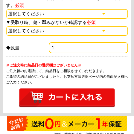
す。
必須
▼
受取り時、傷・凹みがないか確認する
必須
◆数量
※ご注文時に納品日の選択欄はございません※
ご注文後のお電話にて、納品日をご相談させていただきます。
ご希望の納品日がございましたら、お支払方法選択ページ内の自由記入欄へ
ご入力ください。