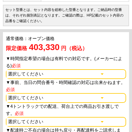
セット型番とは、セット内容を総称した型番となります。ご納品時の型番
は、それぞれ個別表記となります。ご確認の際は、HP記載のセット内容の
品番をご確認ください。
通常価格：オープン価格
403,330
限定価格
円（税込）
▼
時間指定希望の場合は有料での対応です。(メーカーによ
る)
必須
▼
事前、当日の問合番号・時間確認の対応は出来かねます。
必須
▼
4トントラックでの配送、荷台上での商品お引き渡しで
す。
必須
▼
配達時ご不在の場合は持ち戻り・再配達料をご請求しま