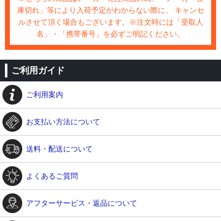
庫切れ」等により入荷予定がわからない際に、 キャンセ
ルさせて頂く場合もございます。※注文時には「受取人
名」・「携帯番号」を必ずご明記ください。
ご利用ガイド
ご利用案内
お支払い方法について
送料・配送について
よくあるご質問
アフターサービス・返品について