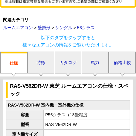
関連カテゴリ
ルームエアコン
>
壁掛形
>
シングル
>
56クラス
以下のタブをタップすると
様々なエアコンの情報をご覧いただけます。
特徴
カタログ
馬力
価格比較
仕様
RAS-V562DR-W 東芝 ルームエアコンの仕様・スペ
ック
RAS-V562DR-W 室内機・室外機の仕様
容量
P56クラス（18畳程度
型番
RAS-V562DR-W
室内機サイズ