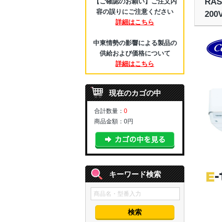
RA
【ご確認のお願い】ご注文内
容の誤りにご注意ください
20
詳細はこちら
中東情勢の影響による製品の
供給および価格について
詳細はこちら
現在のカゴの中
合計数量：
0
商品金額：
0円
キーワード検索