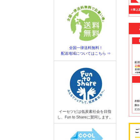
全国一律送料無料！
配送地域についてはこちら ⇒
イーセツビは低炭素社会を目指
し、Fun to Shareに賛同します。