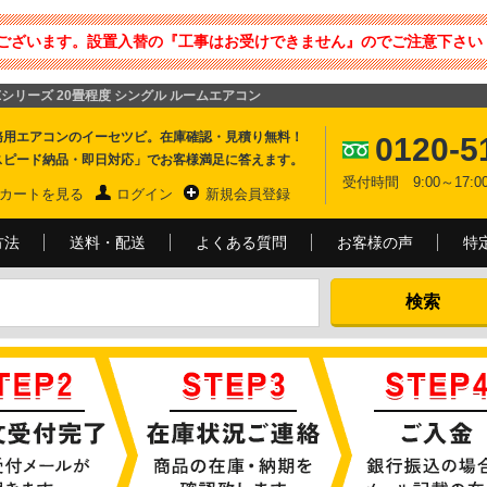
ございます。設置入替の『工事はお受けできません』のでご注意下さい 
-DZシリーズ 20畳程度 シングル ルームエアコン
務用エアコンのイーセツビ。在庫確認・見積り無料！
0120-5
スピード納品・即日対応」でお客様満足に答えます。
受付時間 9:00～17
カートを見る
ログイン
新規会員登録
方法
送料・配送
よくある質問
お客様の声
特