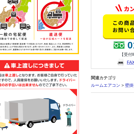
0
【受付時
F
関連カテゴリ
ルームエアコン
>
壁掛