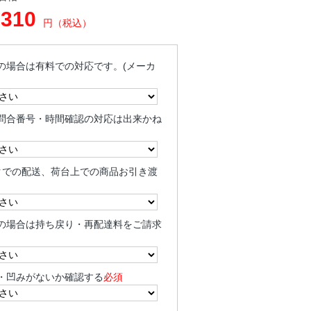
,310
円（税込）
の場合は有料での対応です。(メーカ
問合番号・時間確認の対応は出来かね
クでの配送、荷台上での商品お引き渡
の場合は持ち戻り・再配達料をご請求
・凹みがないか確認する
必須