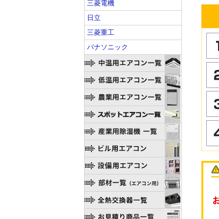
三菱電機
日立
三菱重工
パナソニック