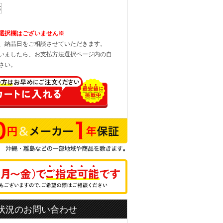
選択欄はございません※
、納品日をご相談させていただきます。
いましたら、お支払方法選択ページ内の自
さい。
状況のお問い合わせ