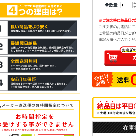
◆数量
※ご注文時に納品日の
ご注文後のお電話にて
ご希望の納品日がござ
由記入欄へご入力くだ
在庫