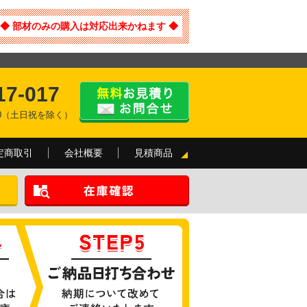
◆ 部材のみの購入は対応出来かねます ◆
17-017
:00（土日祝を除く）
定商取引
会社概要
見積商品