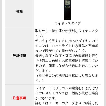
種類
ワイヤレスタイプ
取り外し・持ち運びが便利なワイヤレスタ
イプ。
使いやすく見やすさに拘ったダイキンのリ
モコンは、バックライト付き液晶と蓄光ボ
タンで暗がりでも操作がらくらく。
詳細情報
最適な温度・湿度・気流で自動運転を行う
『快適エコ自動』の節電機能も搭載してい
るので、節電しながら快適にお過ごしいた
だけます。
（※リモコンの機能は形状により異なりま
す。）
ワイヤード（リモコン内蔵含む）またはワ
イヤレスリモコンでは、機能が異なる場合
注意事項
がございます。
詳しくはメーカーカタログよりご確認くだ