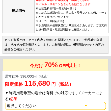
※パネル・リモコンを含んだ金額になります
※全国送料無料(一部地域を除く)
補足情報
※ご納品先確認の際に、法人名・屋号などをお伺いさせて
いただく場合がございます
※メーカー1年保証付き
※設置環境や使用状況により注意点があります。ご注文前
に据付説明書・取扱説明書をご確認ください。
セット型番とは、セット内容を総称した型番となります。ご納品時の型番
は、それぞれ個別表記となります。ご確認の際は、HP記載のセット内容の
品番をご確認ください。
70%
今だけ
OFF以上！
通常価格
396,000円（税込）
115,680
限定価格
円（税込）
▼
時間指定希望の場合は有料での対応です。(メーカーによ
る)
必須