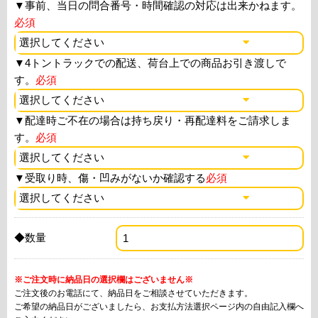
▼
事前、当日の問合番号・時間確認の対応は出来かねます。
必須
▼
4トントラックでの配送、荷台上での商品お引き渡しで
す。
必須
▼
配達時ご不在の場合は持ち戻り・再配達料をご請求しま
す。
必須
▼
受取り時、傷・凹みがないか確認する
必須
◆数量
※ご注文時に納品日の選択欄はございません※
ご注文後のお電話にて、納品日をご相談させていただきます。
ご希望の納品日がございましたら、お支払方法選択ページ内の自由記入欄へ