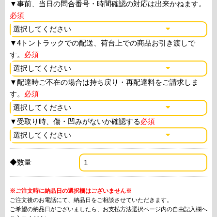
▼
事前、当日の問合番号・時間確認の対応は出来かねます。
必須
▼
4トントラックでの配送、荷台上での商品お引き渡しで
す。
必須
▼
配達時ご不在の場合は持ち戻り・再配達料をご請求しま
す。
必須
▼
受取り時、傷・凹みがないか確認する
必須
◆数量
※ご注文時に納品日の選択欄はございません※
ご注文後のお電話にて、納品日をご相談させていただきます。
ご希望の納品日がございましたら、お支払方法選択ページ内の自由記入欄へ