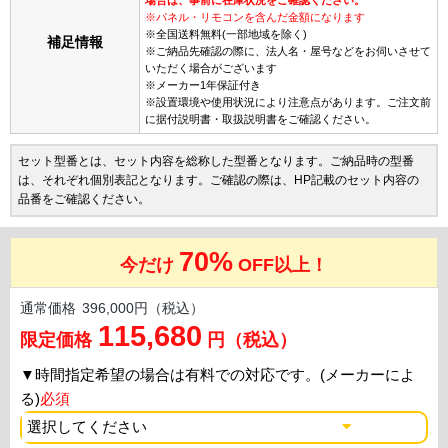
※パネル・リモコンを含んだ金額になります
※全国送料無料(一部地域を除く)
補足情報
※ご納品先確認の際に、法人名・屋号などをお伺いさせて
いただく場合がございます
※メーカー1年保証付き
※設置環境や使用状況により注意点があります。ご注文前
に据付説明書・取扱説明書をご確認ください。
セット型番とは、セット内容を総称した型番となります。ご納品時の型番
は、それぞれ個別表記となります。ご確認の際は、HP記載のセット内容の
品番をご確認ください。
70%
今だけ
OFF以上！
通常価格
396,000円（税込）
115,680
限定価格
円（税込）
▼
時間指定希望の場合は有料での対応です。(メーカーによ
る)
必須