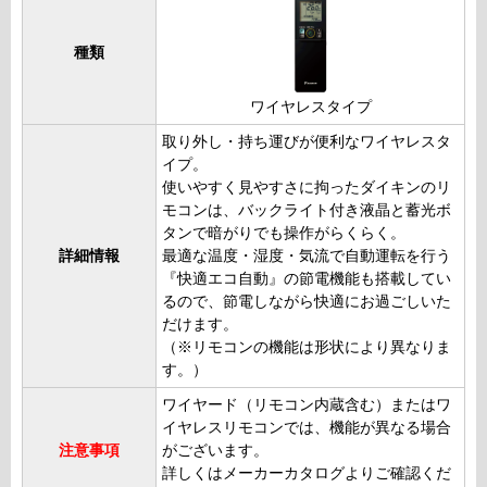
種類
ワイヤレスタイプ
取り外し・持ち運びが便利なワイヤレスタ
イプ。
使いやすく見やすさに拘ったダイキンのリ
モコンは、バックライト付き液晶と蓄光ボ
タンで暗がりでも操作がらくらく。
詳細情報
最適な温度・湿度・気流で自動運転を行う
『快適エコ自動』の節電機能も搭載してい
るので、節電しながら快適にお過ごしいた
だけます。
（※リモコンの機能は形状により異なりま
す。）
ワイヤード（リモコン内蔵含む）またはワ
イヤレスリモコンでは、機能が異なる場合
注意事項
がございます。
詳しくはメーカーカタログよりご確認くだ