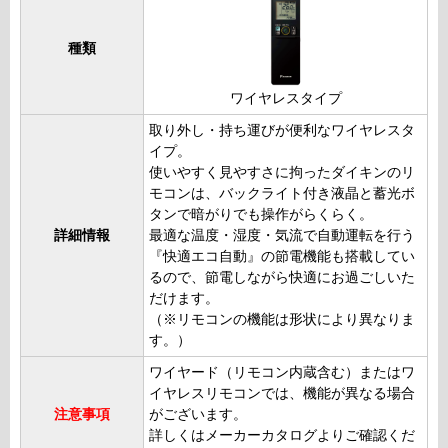
種類
ワイヤレスタイプ
取り外し・持ち運びが便利なワイヤレスタ
イプ。
使いやすく見やすさに拘ったダイキンのリ
モコンは、バックライト付き液晶と蓄光ボ
タンで暗がりでも操作がらくらく。
詳細情報
最適な温度・湿度・気流で自動運転を行う
『快適エコ自動』の節電機能も搭載してい
るので、節電しながら快適にお過ごしいた
だけます。
（※リモコンの機能は形状により異なりま
す。）
ワイヤード（リモコン内蔵含む）またはワ
イヤレスリモコンでは、機能が異なる場合
注意事項
がございます。
詳しくはメーカーカタログよりご確認くだ