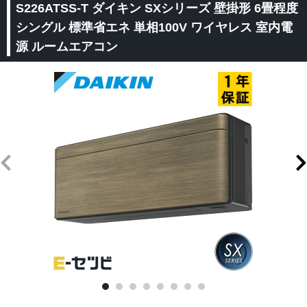
S226ATSS-T ダイキン SXシリーズ 壁掛形 6畳程度
シングル 標準省エネ 単相100V ワイヤレス 室内電
源 ルームエアコン