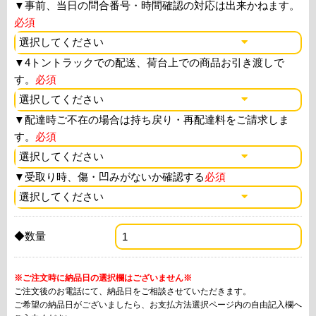
▼
事前、当日の問合番号・時間確認の対応は出来かねます。
必須
▼
4トントラックでの配送、荷台上での商品お引き渡しで
す。
必須
▼
配達時ご不在の場合は持ち戻り・再配達料をご請求しま
す。
必須
▼
受取り時、傷・凹みがないか確認する
必須
◆数量
※ご注文時に納品日の選択欄はございません※
ご注文後のお電話にて、納品日をご相談させていただきます。
ご希望の納品日がございましたら、お支払方法選択ページ内の自由記入欄へ