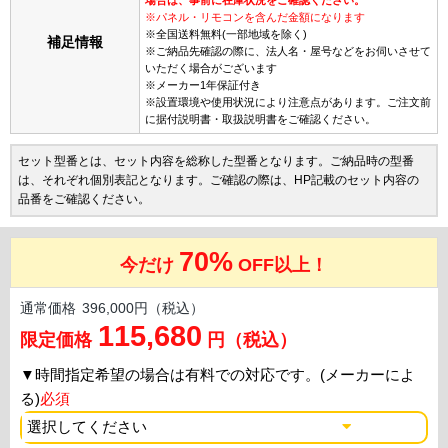
※パネル・リモコンを含んだ金額になります
※全国送料無料(一部地域を除く)
補足情報
※ご納品先確認の際に、法人名・屋号などをお伺いさせて
いただく場合がございます
※メーカー1年保証付き
※設置環境や使用状況により注意点があります。ご注文前
に据付説明書・取扱説明書をご確認ください。
セット型番とは、セット内容を総称した型番となります。ご納品時の型番
は、それぞれ個別表記となります。ご確認の際は、HP記載のセット内容の
品番をご確認ください。
70%
今だけ
OFF以上！
通常価格
396,000円（税込）
115,680
限定価格
円（税込）
▼
時間指定希望の場合は有料での対応です。(メーカーによ
る)
必須